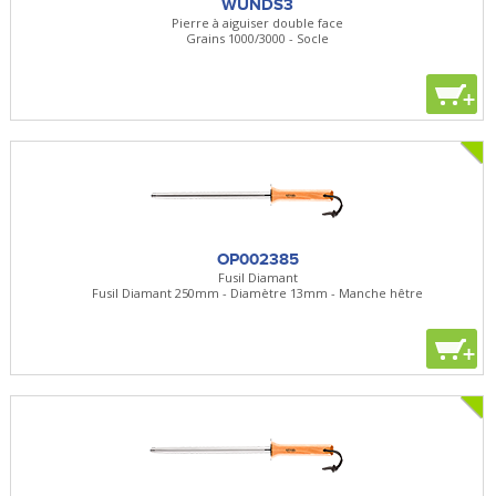
WUNDS3
Pierre à aiguiser double face
Grains 1000/3000 - Socle
+
OP002385
Fusil Diamant
Fusil Diamant 250mm - Diamètre 13mm - Manche hêtre
+