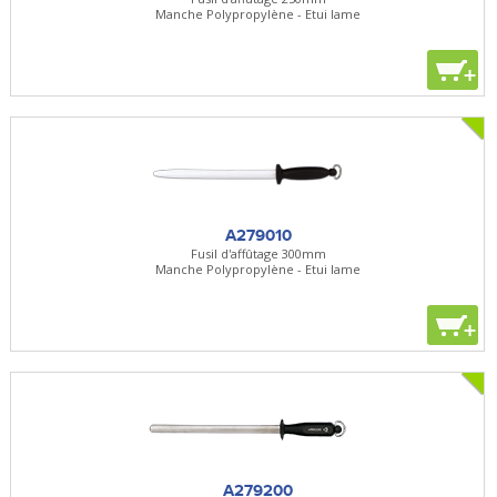
Manche Polypropylène - Etui lame
+
A279010
Fusil d'affûtage 300mm
Manche Polypropylène - Etui lame
+
A279200