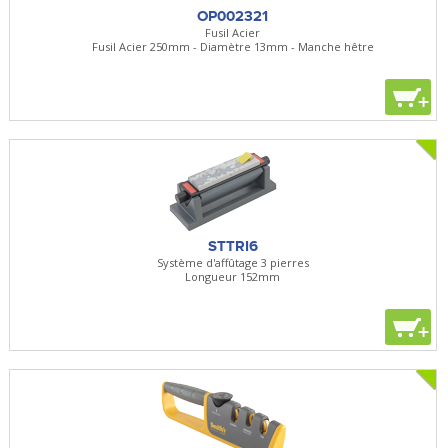
OP002321
Fusil Acier
Fusil Acier 250mm - Diamètre 13mm - Manche hêtre
+
STTRI6
Système d'affûtage 3 pierres
Longueur 152mm
+