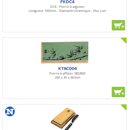
FKDC4
DC4 - Pierre à aiguiser
Longueur 100mm - Diamant/céramique - Etui cuir
+
KTAC004
Pierre à affûter 180/800
200 x 30 x 60mm
+