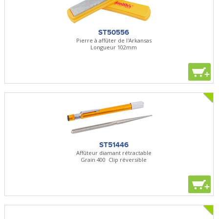
ST50556
Pierre à affûter de l'Arkansas
Longueur 102mm
+
ST51446
Affûteur diamant rétractable
Grain 400  Clip réversible
+