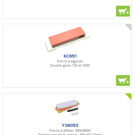
+
KC651
Pierre à aiguiser
Double grain 120 et 1000
+
Y36053
Pierre à affûter 3000/8000
Dimensions de la pierre : 180x60x27mm