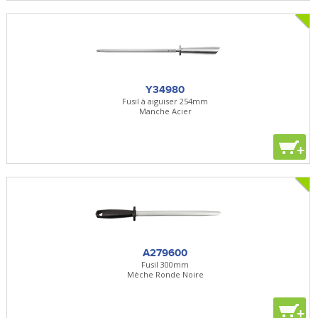
Y34980
Fusil à aiguiser 254mm
Manche Acier
+
A279600
Fusil 300mm
Mèche Ronde Noire
+