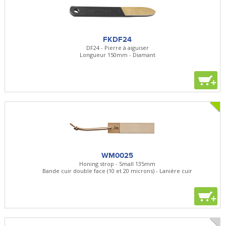
FKDF24
DF24 - Pierre à aiguiser
Longueur 150mm - Diamant
+
WM0025
Honing strop - Small 135mm
Bande cuir double face (10 et 20 microns) - Lanière cuir
+