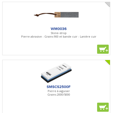
WM0036
Stone-strop
Pierre abrasive - Grains 900 et bande cuir - Lanière cuir
+
SMSCS2500F
Pierre à aiguiser
Grains 2000/5000
+