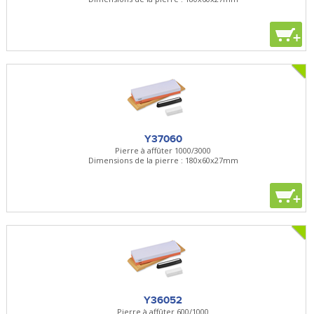
+
Y37060
Pierre à affûter 1000/3000
Dimensions de la pierre : 180x60x27mm
+
Y36052
Pierre à affûter 600/1000