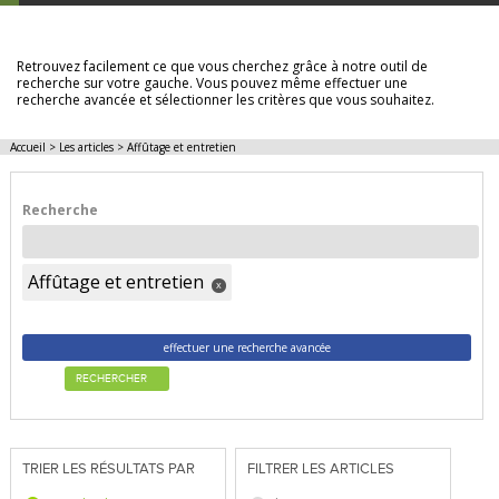
LES ARTICLES
Retrouvez facilement ce que vous cherchez grâce à notre outil de
recherche sur votre gauche. Vous pouvez même effectuer une
recherche avancée et sélectionner les critères que vous souhaitez.
Accueil
>
Les articles
>
Affûtage et entretien
Recherche
Affûtage et entretien
x
effectuer une recherche avancée
RECHERCHER
TRIER LES RÉSULTATS PAR
FILTRER LES ARTICLES