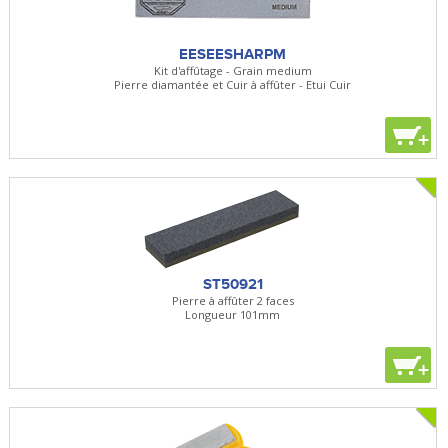
EESEESHARPM
Kit d'affûtage - Grain medium
Pierre diamantée et Cuir à affûter - Etui Cuir
+
ST50921
Pierre à affûter 2 faces
Longueur 101mm
+