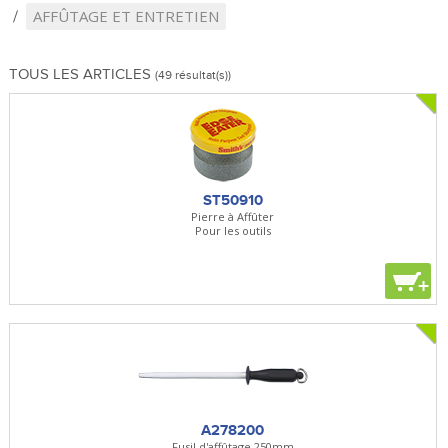
AFFÛTAGE ET ENTRETIEN
TOUS LES ARTICLES
(49 résultat(s))
ST50910
Pierre à Affûter
Pour les outils
+
A278200
Fusil d'affûtage 250mm