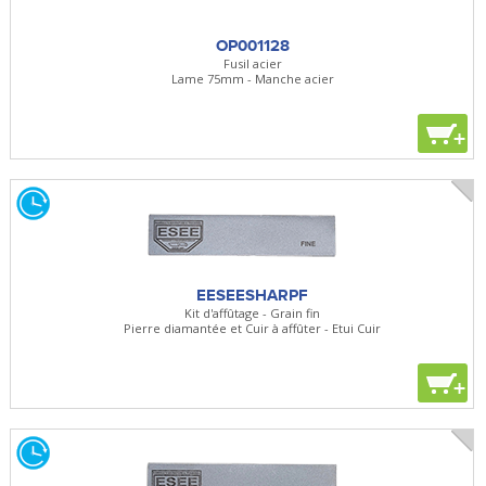
OP001128
Fusil acier
Lame 75mm - Manche acier
+
EESEESHARPF
Kit d'affûtage - Grain fin
Pierre diamantée et Cuir à affûter - Etui Cuir
+