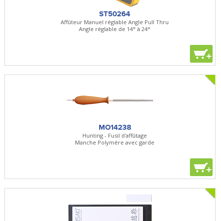
ST50264
Affûteur Manuel réglable Angle Pull Thru
Angle réglable de 14° à 24°
+
MO14238
Hunting - Fusil d'affûtage
Manche Polymère avec garde
+