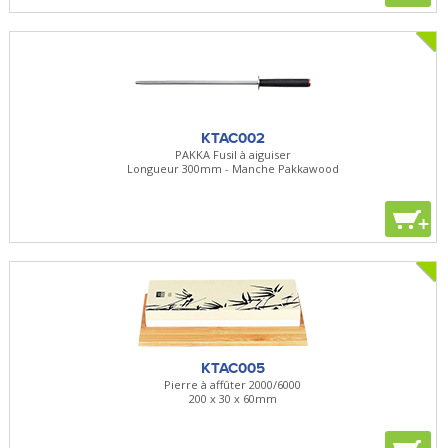
KTAC002
PAKKA Fusil à aiguiser
Longueur 300mm - Manche Pakkawood
+
KTAC005
Pierre à affûter 2000/6000
200 x 30 x 60mm