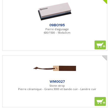
09BO195
Pierre d'aiguisage
600/1500 - 18x6x3cm
+
WM0027
Stone-strop
Pierre céramique - Grains 3000 et bande cuir - Lanière cuir
+