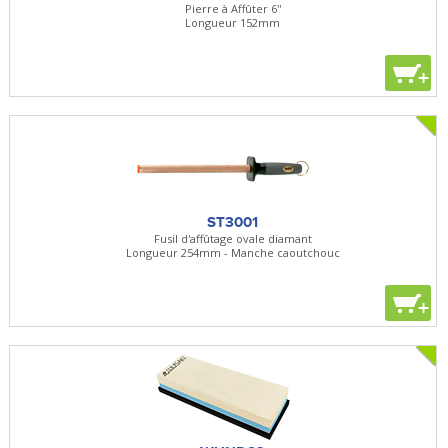
Pierre à Affûter 6''
Longueur 152mm
+
ST3001
Fusil d'affûtage ovale diamant
Longueur 254mm - Manche caoutchouc
+