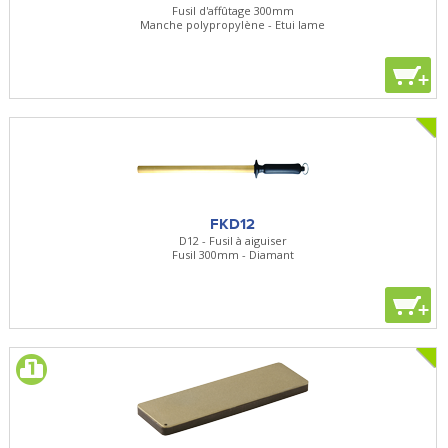
Fusil d'affûtage 300mm
Manche polypropylène - Etui lame
+
FKD12
D12 - Fusil à aiguiser
Fusil 300mm - Diamant
+