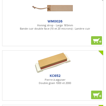
WM0026
Honing strop - Large 185mm
Bande cuir double face (10 et 20 microns) - Lanière cuir
+
KC652
Pierre à aiguiser
Double grain 1000 et 2000
+