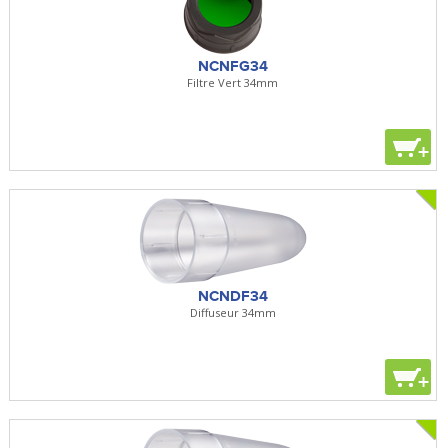
NCNFG34
Filtre Vert 34mm
+
NCNDF34
Diffuseur 34mm
+