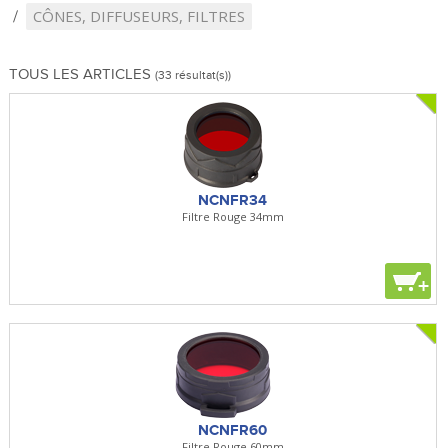
CÔNES, DIFFUSEURS, FILTRES
TOUS LES ARTICLES
(33 résultat(s))
NCNFR34
Filtre Rouge 34mm
+
NCNFR60
Filtre Rouge 60mm