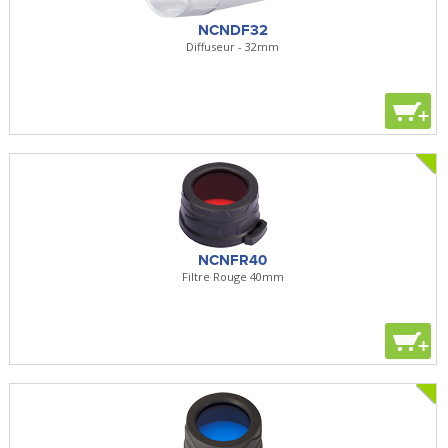
NCNDF32
Diffuseur - 32mm
+
NCNFR40
Filtre Rouge 40mm
+