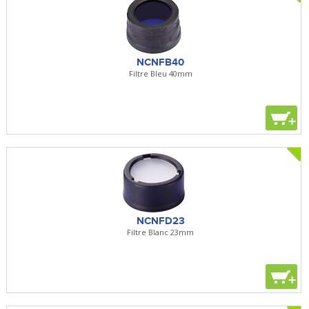
NCNFB40
Filtre Bleu 40mm
+
NCNFD23
Filtre Blanc 23mm
+