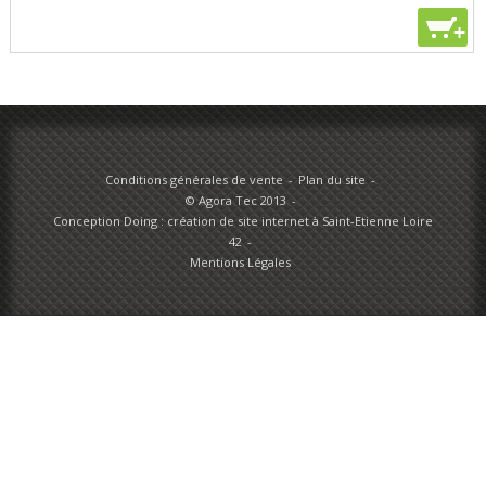
+
Conditions générales de vente
Plan du site
© Agora Tec 2013
Conception Doing : création de site internet à Saint-Etienne Loire
42
Mentions Légales