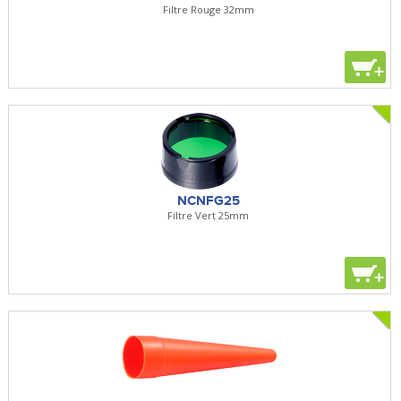
Filtre Rouge 32mm
+
NCNFG25
Filtre Vert 25mm
+