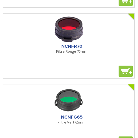
+
NCNFR70
Filtre Rouge 70mm
+
NCNFG65
Filtre Vert 65mm