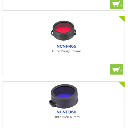
+
NCNFR65
Filtre Rouge 65mm
+
NCNFB60
Filtre Bleu 60mm