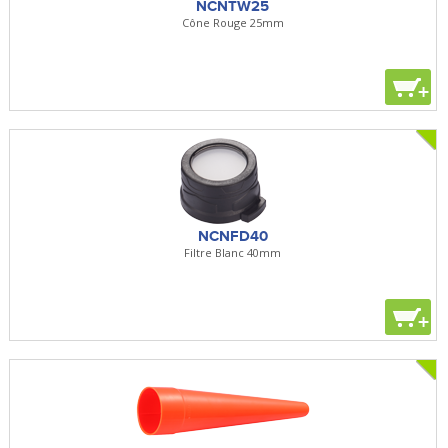
NCNTW25
Cône Rouge 25mm
+
NCNFD40
Filtre Blanc 40mm
+