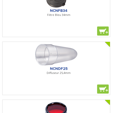
NCNFB34
Filtre Bleu 34mm
+
NCNDF25
Diffuseur 25,4mm
+