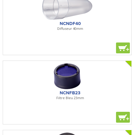
NCNDF40
Diffuseur 40mm
+
NCNFB23
Filtre Bleu 23mm
+