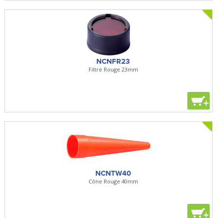
NCNFR23
Filtre Rouge 23mm
+
NCNTW40
Cône Rouge 40mm
+