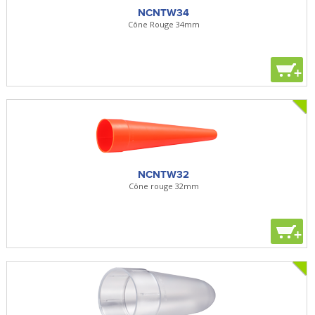
NCNTW34
Cône Rouge 34mm
+
NCNTW32
Cône rouge 32mm
+