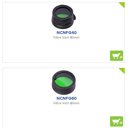
NCNFG40
Filtre Vert 40mm
+
NCNFG60
Filtre Vert 60mm
+