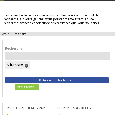
LES ARTICLES
Retrouvez facilement ce que vous cherchez grâce à notre outil de
recherche sur votre gauche. Vous pouvez même effectuer une
recherche avancée et sélectionner les critères que vous souhaitez.
Accueil
>
Les articles
Recherche
Nitecore
x
effectuer une recherche avancée
RECHERCHER
TRIER LES RÉSULTATS PAR
FILTRER LES ARTICLES