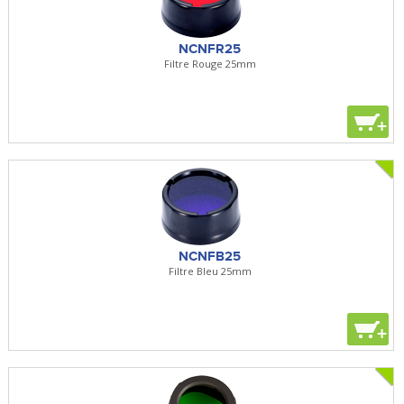
NCNFR25
Filtre Rouge 25mm
+
NCNFB25
Filtre Bleu 25mm
+