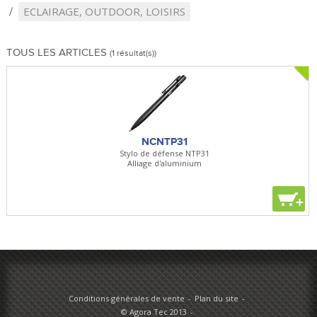
ECLAIRAGE, OUTDOOR, LOISIRS
TOUS LES ARTICLES
(1 résultat(s))
NCNTP31
Stylo de défense NTP31
Alliage d'aluminium
+
Conditions générales de vente
Plan du site
© Agora Tec 2013