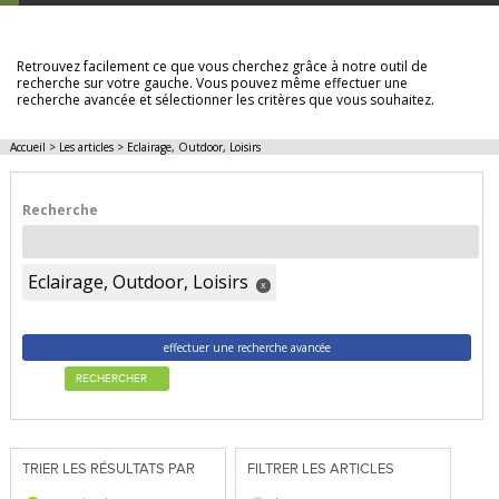
LES ARTICLES
Retrouvez facilement ce que vous cherchez grâce à notre outil de
recherche sur votre gauche. Vous pouvez même effectuer une
recherche avancée et sélectionner les critères que vous souhaitez.
Accueil
>
Les articles
>
Eclairage, Outdoor, Loisirs
Recherche
Eclairage, Outdoor, Loisirs
x
effectuer une recherche avancée
RECHERCHER
TRIER LES RÉSULTATS PAR
FILTRER LES ARTICLES