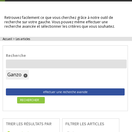
LES ARTICLES
Retrouvez facilement ce que vous cherchez grâce à notre outil de
recherche sur votre gauche. Vous pouvez même effectuer une
recherche avancée et sélectionner les critères que vous souhaitez.
Accueil
>
Les articles
Recherche
Ganzo
x
effectuer une recherche avancée
RECHERCHER
TRIER LES RÉSULTATS PAR
FILTRER LES ARTICLES