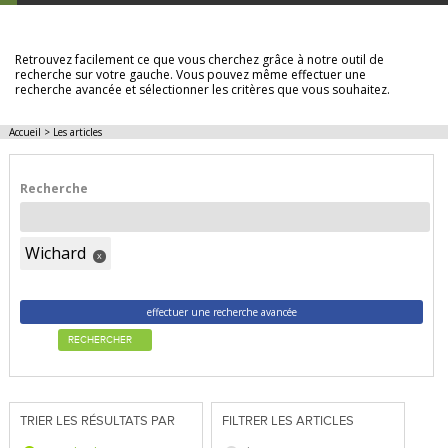
LES ARTICLES
Retrouvez facilement ce que vous cherchez grâce à notre outil de
recherche sur votre gauche. Vous pouvez même effectuer une
recherche avancée et sélectionner les critères que vous souhaitez.
Accueil
>
Les articles
Recherche
Wichard
x
effectuer une recherche avancée
RECHERCHER
TRIER LES RÉSULTATS PAR
FILTRER LES ARTICLES