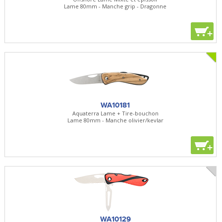
Lame 80mm - Manche grip - Dragonne
+
WA10181
Aquaterra Lame + Tire-bouchon
Lame 80mm - Manche olivier/kevlar
+
WA10129