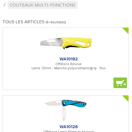
COUTEAUX MULTI-FONCTIONS
TOUS LES ARTICLES
(6 résultat(s))
WA10192
Offshore Rescue
Lame 72mm - Manche polyurethane/grip - Etui
+
WA10126
Offshore Lame Mixte et épissoir