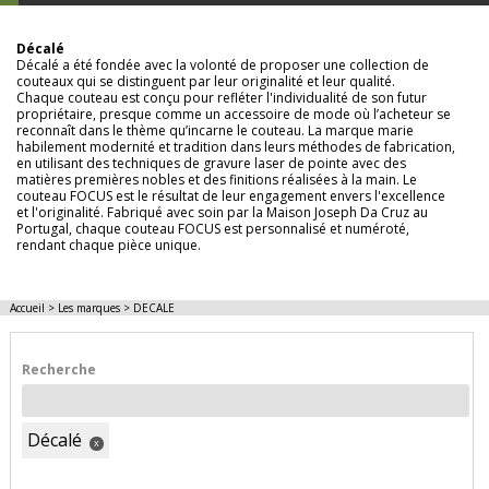
Décalé
Décalé a été fondée avec la volonté de proposer une collection de
couteaux qui se distinguent par leur originalité et leur qualité.
Chaque couteau est conçu pour refléter l'individualité de son futur
propriétaire, presque comme un accessoire de mode où l’acheteur se
reconnaît dans le thème qu’incarne le couteau. La marque marie
habilement modernité et tradition dans leurs méthodes de fabrication,
en utilisant des techniques de gravure laser de pointe avec des
matières premières nobles et des finitions réalisées à la main. Le
couteau FOCUS est le résultat de leur engagement envers l'excellence
et l'originalité. Fabriqué avec soin par la Maison Joseph Da Cruz au
Portugal, chaque couteau FOCUS est personnalisé et numéroté,
rendant chaque pièce unique.
Accueil
>
Les marques
>
DECALE
Recherche
Décalé
x