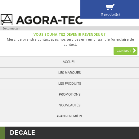
0 produit(s)
VOIR MA SÉLECTION
Se connecter
VOUS SOUHAITEZ DEVENIR REVENDEUR ?
Merci de prendre contact avec nos services en remplissant le formulaire de
contact.
CONTACT
ACCUEIL
LES MARQUES
LES PRODUITS
PROMOTIONS
NOUVEAUTÉS
AVANT-PREMIÈRE
DECALE