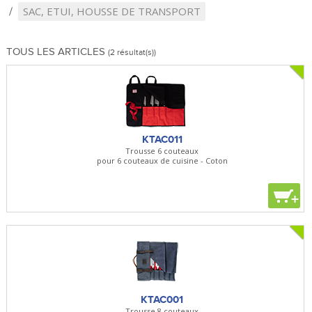
SAC, ETUI, HOUSSE DE TRANSPORT
TOUS LES ARTICLES
(2 résultat(s))
KTAC011
Trousse 6 couteaux
pour 6 couteaux de cuisine - Coton
+
KTAC001
Trousse 8 couteaux