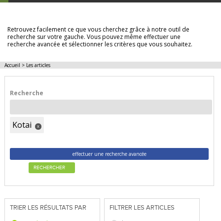
LES ARTICLES
Retrouvez facilement ce que vous cherchez grâce à notre outil de
recherche sur votre gauche. Vous pouvez même effectuer une
recherche avancée et sélectionner les critères que vous souhaitez.
Accueil
>
Les articles
Recherche
Kotai
x
effectuer une recherche avancée
RECHERCHER
TRIER LES RÉSULTATS PAR
FILTRER LES ARTICLES