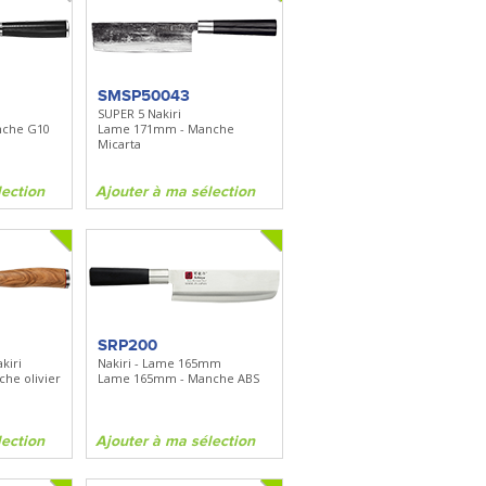
SMSP50043
SUPER 5 Nakiri
nche G10
Lame 171mm - Manche
Micarta
lection
Ajouter à ma sélection
SRP200
kiri
Nakiri - Lame 165mm
he olivier
Lame 165mm - Manche ABS
lection
Ajouter à ma sélection