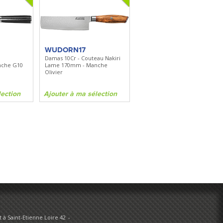
WUDORN17
Damas 10Cr - Couteau Nakiri
nche G10
Lame 170mm - Manche
Olivier
lection
Ajouter à ma sélection
 à Saint-Etienne Loire 42