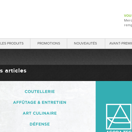
VOU
Merc
remp
LES PRODUITS
PROMOTIONS
NOUVEAUTÉS
AVANT-PREMI
s articles