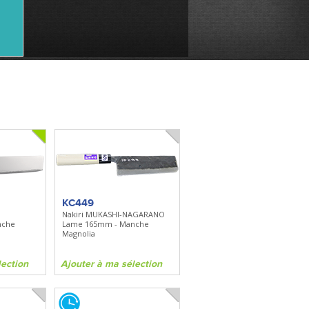
KC449
Nakiri MUKASHI-NAGARANO
nche
Lame 165mm - Manche
Magnolia
lection
Ajouter à ma sélection