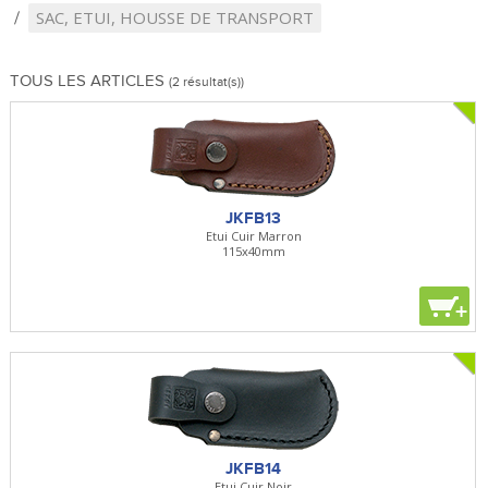
SAC, ETUI, HOUSSE DE TRANSPORT
TOUS LES ARTICLES
(2 résultat(s))
JKFB13
Etui Cuir Marron
115x40mm
+
JKFB14
Etui Cuir Noir