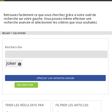
LES ARTICLES
Retrouvez facilement ce que vous cherchez grâce à notre outil de
recherche sur votre gauche. Vous pouvez même effectuer une
recherche avancée et sélectionner les critères que vous souhaitez.
Accueil
>
Les articles
Recherche
Joker
x
effectuer une recherche avancée
RECHERCHER
TRIER LES RÉSULTATS PAR
FILTRER LES ARTICLES