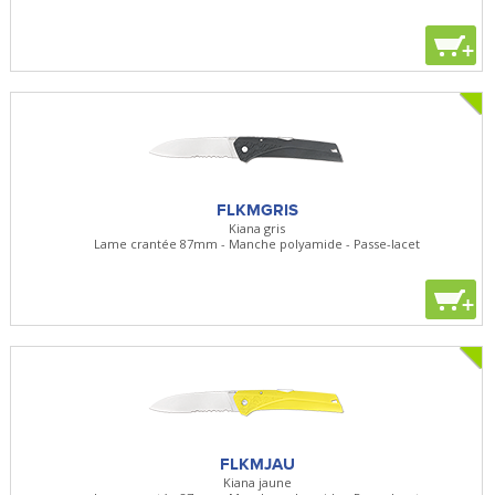
+
FLKMGRIS
Kiana gris
Lame crantée 87mm - Manche polyamide - Passe-lacet
+
FLKMJAU
Kiana jaune