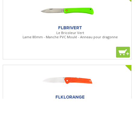
FLBRIVERT
Le Bricoleur Vert
Lame 80mm - Manche PVC Moulé - Anneau pour dragonne
+
FLKLORANGE
Kiana orange
Lame 87mm
+