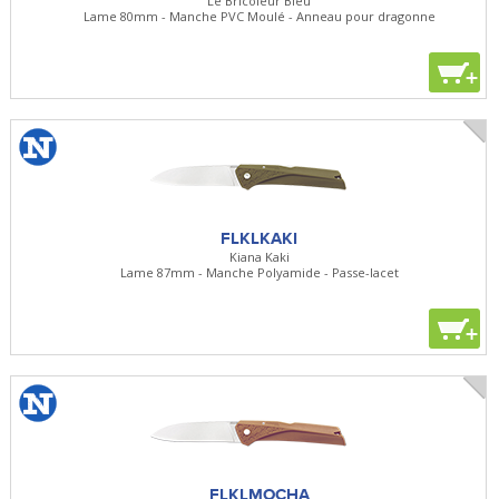
Le Bricoleur Bleu
Lame 80mm - Manche PVC Moulé - Anneau pour dragonne
+
FLKLKAKI
Kiana Kaki
Lame 87mm - Manche Polyamide - Passe-lacet
+
FLKLMOCHA