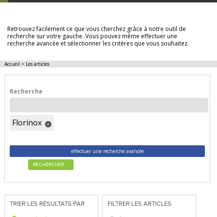
LES ARTICLES
Retrouvez facilement ce que vous cherchez grâce à notre outil de
recherche sur votre gauche. Vous pouvez même effectuer une
recherche avancée et sélectionner les critères que vous souhaitez.
Accueil
>
Les articles
Recherche
Florinox
x
effectuer une recherche avancée
RECHERCHER
TRIER LES RÉSULTATS PAR
FILTRER LES ARTICLES