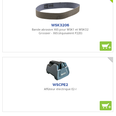
WSK3206
Bande abrasive X65 pour WSK1 et WSKO2
Grossier - X65 (équivalent P220)
+
WSCPE2
Affûteur électrique E2-I
+