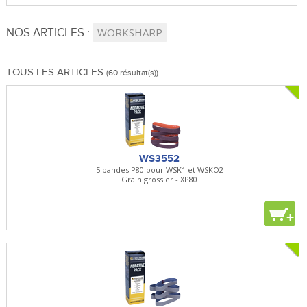
NOS ARTICLES :
WORKSHARP
TOUS LES ARTICLES
(60 résultat(s))
WS3552
5 bandes P80 pour WSK1 et WSKO2
Grain grossier - XP80
+