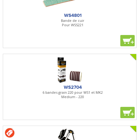
WS4801
Bande de cuir
Pour WSS221
+
WS2704
6 bandes grain 220 pour WS1 et MK2
Medium - 220
+