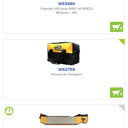
WS3560
5 bandes X45 pour WSK1 et WSKO2
Medium - X45
+
WS2759
Housse de transport
+