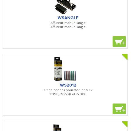
WSANGLE
Affûteur manuel angle
Affûteur manuel angle
+
WS2012
Kit de bandes pour WS1 et MK2
2xP80, 2xP220 et 2x6000
+