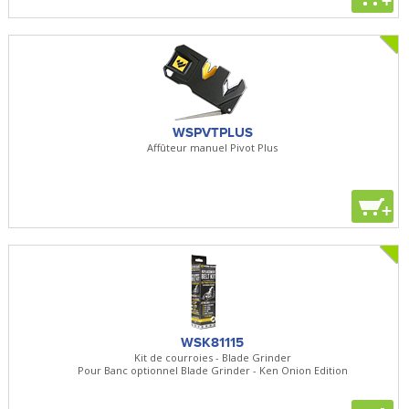
+
WSPVTPLUS
Affûteur manuel Pivot Plus
+
WSK81115
Kit de courroies - Blade Grinder
Pour Banc optionnel Blade Grinder - Ken Onion Edition