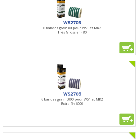
WS2703
6 bandes grain 80 pour WS1 et MK2
Très Grossier - 80
+
WS2705
6 bandes grain 6000 pour WS1 et MK2
Extra-fin 6000
+