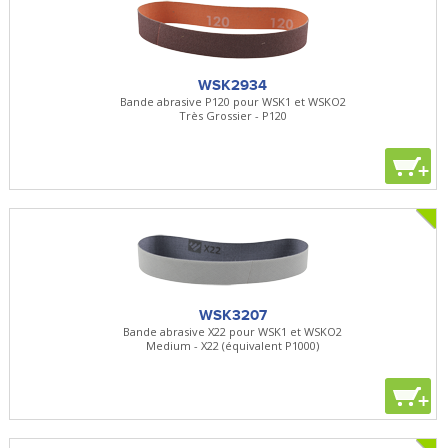
WSK2934
Bande abrasive P120 pour WSK1 et WSKO2
Très Grossier - P120
+
WSK3207
Bande abrasive X22 pour WSK1 et WSKO2
Medium - X22 (équivalent P1000)
+