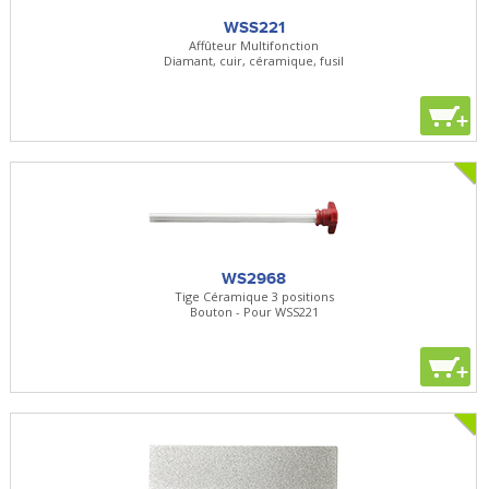
WSS221
Affûteur Multifonction
Diamant, cuir, céramique, fusil
+
WS2968
Tige Céramique 3 positions
Bouton - Pour WSS221
+