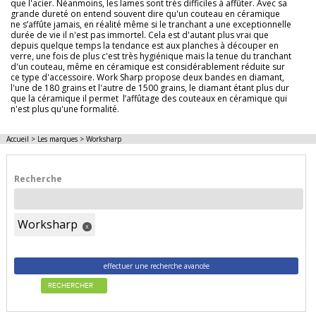
que l'acier. Néanmoins, les lames sont très difficiles à affûter. Avec sa
grande dureté on entend souvent dire qu'un couteau en céramique
ne s’affûte jamais, en réalité même si le tranchant a une exceptionnelle
durée de vie il n'est pas immortel. Cela est d'autant plus vrai que
depuis quelque temps la tendance est aux planches à découper en
verre, une fois de plus c'est très hygiénique mais la tenue du tranchant
d'un couteau, même en céramique est considérablement réduite sur
ce type d'accessoire. Work Sharp propose deux bandes en diamant,
l'une de 180 grains et l'autre de 1500 grains, le diamant étant plus dur
que la céramique il permet l’affûtage des couteaux en céramique qui
n'est plus qu'une formalité.
Accueil
>
Les marques
>
Worksharp
Recherche
Worksharp
x
effectuer une recherche avancée
RECHERCHER