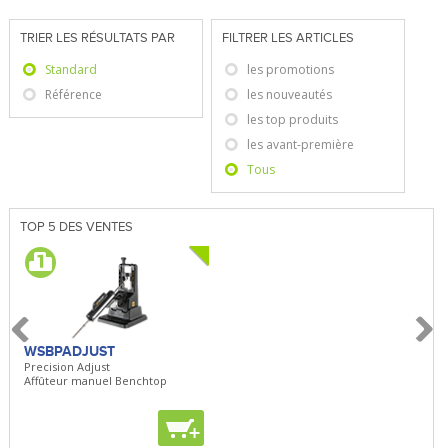
TRIER LES RÉSULTATS PAR
FILTRER LES ARTICLES
Standard
les promotions
Référence
les nouveautés
les top produits
les avant-première
Tous
TOP 5 DES VENTES
WSBPADJUST
WSBPADJUST
Precision Adjust
Precision Adjust
Affûteur manuel Benchtop
Affûteur manuel Benchtop
+
+