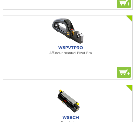
+
WSPVTPRO
Affûteur manuel Pivot Pro
+
WSBCH
Benchstone
Affûteur manuel Benchstone