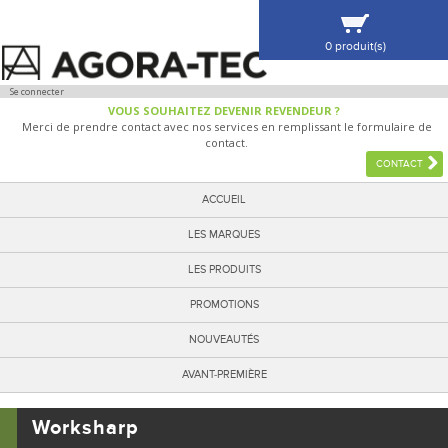
0 produit(s)
VOIR MA SÉLECTION
Se connecter
VOUS SOUHAITEZ DEVENIR REVENDEUR ?
Merci de prendre contact avec nos services en remplissant le formulaire de
contact.
CONTACT
ACCUEIL
LES MARQUES
LES PRODUITS
PROMOTIONS
NOUVEAUTÉS
AVANT-PREMIÈRE
Worksharp