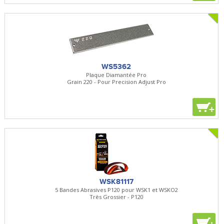
WS5362
Plaque Diamantée Pro
Grain 220 - Pour Precision Adjust Pro
+
WSK81117
5 Bandes Abrasives P120 pour WSK1 et WSKO2
Très Grossier - P120