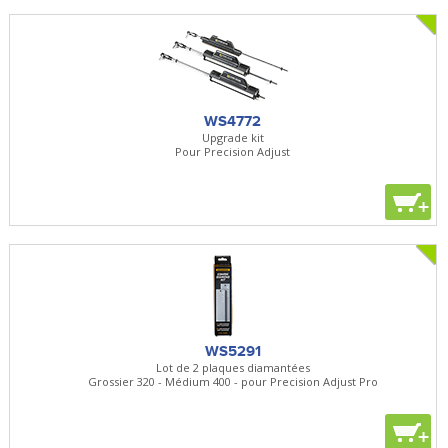
WS4772
Upgrade kit
Pour Precision Adjust
+
WS5291
Lot de 2 plaques diamantées
Grossier 320 - Médium 400 - pour Precision Adjust Pro
+