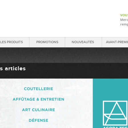
VOU
Merc
remp
LES PRODUITS
PROMOTIONS
NOUVEAUTÉS
AVANT-PREMI
s articles