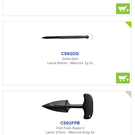
+
CS92DD
Delta Dart
Lame 86mm - Manche Zy-Ex
+
CS92FPB
FGX Push Blade II
Lame 57mm - Manche Kray-Ex