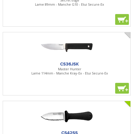
Secret Edge
Lame 89mm - Manche G10 - Etui Secure-Ex
+
CS36JSK
Master Hunter
Lame 114mm - Manche Kray-Ex - Etui Secure-Ex
+
CS42SS