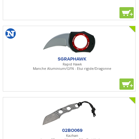
+
SGRAPHAWK
Rapid Hawk
Manche Aluminium/GFN - Etui rigide/Dragonne
+
02BO069
Kazhan