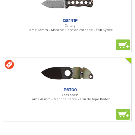
QS141F
Canary
Lame 63mm - Manche Fibre de carbone - Étui Kydex
+
P6700
Cassiopeia
Lame 46mm - Manche nacre - Etui de type Kydex
+