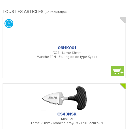
TOUS LES ARTICLES
(23 résultat(s))
06HK001
FX02 - Lame 63mm
Manche FRN - Etui rigide de type Kydex
+
CS43NSK
Mini Pal
Lame 25mm - Manche Kray-Ex - Etui Secure-Ex