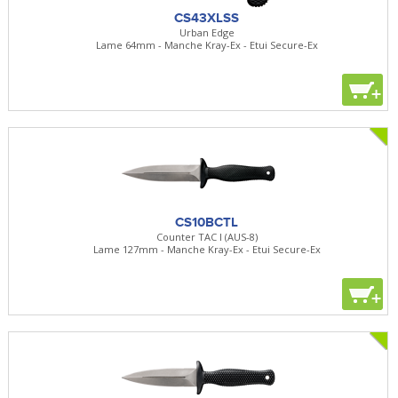
CS43XLSS
Urban Edge
Lame 64mm - Manche Kray-Ex - Etui Secure-Ex
+
CS10BCTL
Counter TAC I (AUS-8)
Lame 127mm - Manche Kray-Ex - Etui Secure-Ex
+