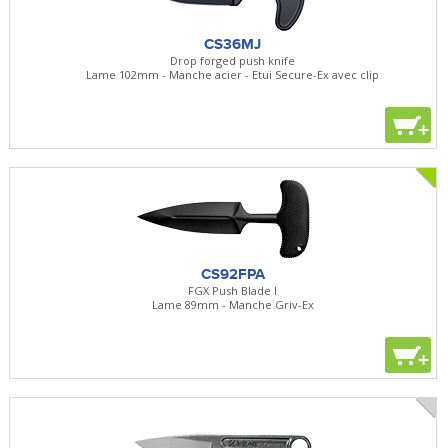
CS36MJ
Drop forged push knife
Lame 102mm - Manche acier - Etui Secure-Ex avec clip
+
CS92FPA
FGX Push Blade I
Lame 89mm - Manche Griv-Ex
+