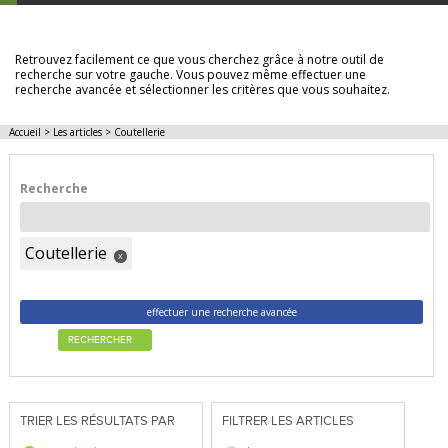
LES ARTICLES
Retrouvez facilement ce que vous cherchez grâce à notre outil de
recherche sur votre gauche. Vous pouvez même effectuer une
recherche avancée et sélectionner les critères que vous souhaitez.
Accueil
>
Les articles
>
Coutellerie
Recherche
Coutellerie
x
effectuer une recherche avancée
RECHERCHER
TRIER LES RÉSULTATS PAR
FILTRER LES ARTICLES