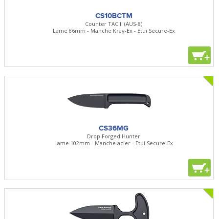
CS10BCTM
Counter TAC II (AUS-8)
Lame 86mm - Manche Kray-Ex - Etui Secure-Ex
+
CS36MG
Drop Forged Hunter
Lame 102mm - Manche acier - Etui Secure-Ex
+