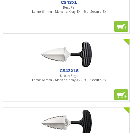
CS43XL
Best Pal
Lame 64mm - Manche Kray-Ex - Etui Secure-Ex
+
CS43XLS
Urban Edge
Lame 64mm - Manche Kray-Ex - Etui Secure-Ex
+