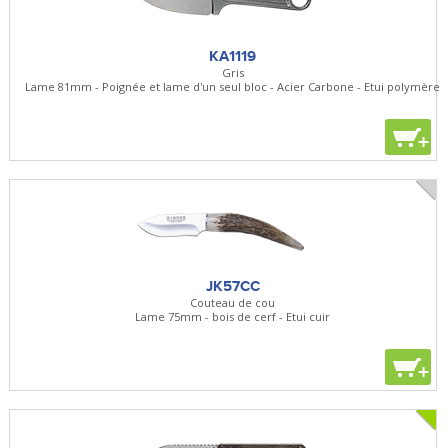
KA1119
Gris
Lame 81mm - Poignée et lame d'un seul bloc - Acier Carbone - Etui polymère
+
JK57CC
Couteau de cou
Lame 75mm - bois de cerf - Etui cuir
+