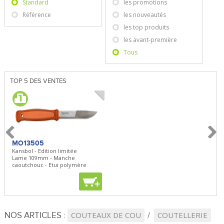
Standard
les promotions
Référence
les nouveautés
les top produits
les avant-première
Tous
TOP 5 DES VENTES
MO13505
SBP22
BN5
Kansbol - Edition limitée
3en1 Pepper Spray + Clip
Bugou
Lame 109mm - Manche
Clip - 23,7mL
Lame 
caoutchouc - Etui polymère
Clip r
+
+
+
NOS ARTICLES :
COUTEAUX DE COU
COUTELLERIE