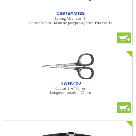
CS97BAM18S
Barong Machete 18''
Lame 457mm - Manche polypropylène - Etui Cor-Ex
+
KWN5100
Couturière 100mm
Longueur totale : 100mm
+