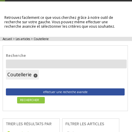
LES ARTICLES
Retrouvez facilement ce que vous cherchez grâce à notre outil de
recherche sur votre gauche. Vous pouvez même effectuer une
recherche avancée et sélectionner les critères que vous souhaitez.
Accueil
>
Les articles
>
Coutellerie
Recherche
Coutellerie
x
effectuer une recherche avancée
RECHERCHER
TRIER LES RÉSULTATS PAR
FILTRER LES ARTICLES