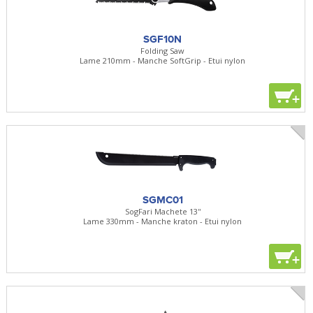
SGF10N
Folding Saw
Lame 210mm - Manche SoftGrip - Etui nylon
+
SGMC01
SogFari Machete 13''
Lame 330mm - Manche kraton - Etui nylon
+