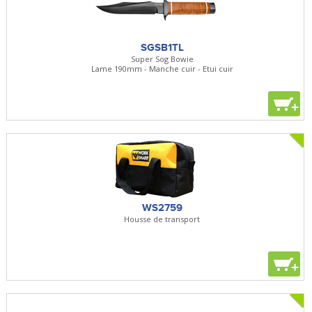
SGSB1TL
Super Sog Bowie
Lame 190mm - Manche cuir - Etui cuir
+
WS2759
Housse de transport
+