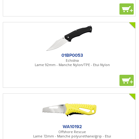
+
01BP0053
Echidna
Lame 92mm - Manche Nylon/TPE - Etui Nylon
+
WA10192
Offshore Rescue
Lame 72mm - Manche polyurethane/grip - Etui