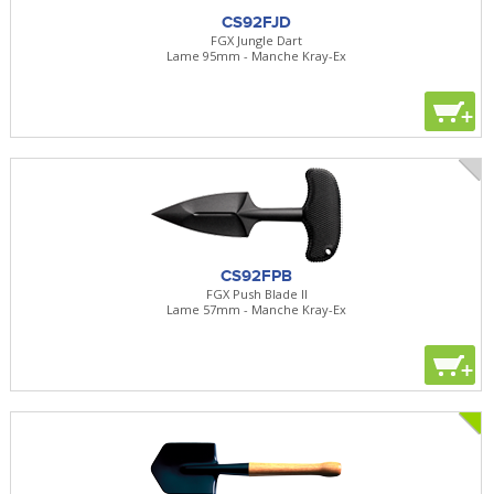
CS92FJD
FGX Jungle Dart
Lame 95mm - Manche Kray-Ex
+
CS92FPB
FGX Push Blade II
Lame 57mm - Manche Kray-Ex
+