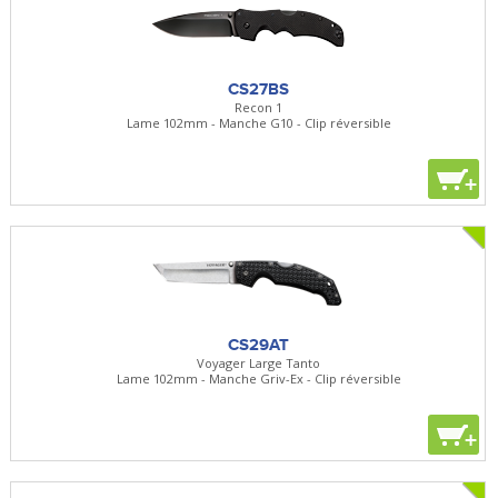
CS27BS
Recon 1
Lame 102mm - Manche G10 - Clip réversible
+
CS29AT
Voyager Large Tanto
Lame 102mm - Manche Griv-Ex - Clip réversible
+