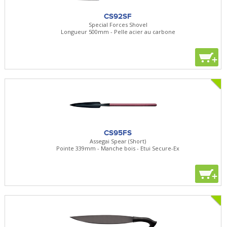
CS92SF
Special Forces Shovel
Longueur 500mm - Pelle acier au carbone
+
CS95FS
Assegai Spear (Short)
Pointe 339mm - Manche bois - Etui Secure-Ex
+