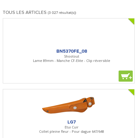
TOUS LES ARTICLES
(3 027 résultat(s))
BN5370FE_08
Shootout
Lame 89mm - Manche CF-Elite - Clip réversible
+
LG7
Etui Cuir
Collet pleine fleur - Pour dague 647/648