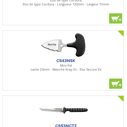
Etui de type Cordura
Etui de type Cordura - Longueur 133mm - Largeur 51mm
+
CS43NSK
Mini Pal
Lame 25mm - Manche Kray-Ex - Etui Secure-Ex
+
CS53NCTZ