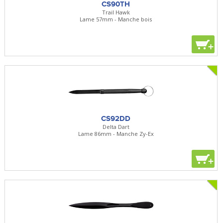
CS90TH
Trail Hawk
Lame 57mm - Manche bois
+
CS92DD
Delta Dart
Lame 86mm - Manche Zy-Ex
+