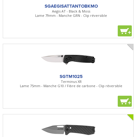
SGAEGISATTANTOBKMO
Aegis AT - Black & Moss
Lame 79mm - Manche GRN - Clip réversible
+
SGTM1025
Terminus XR
Lame 75mm - Manche G10 / Fibre de carbone - Clip réversible
+