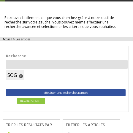
LES ARTICLES
Retrouvez facilement ce que vous cherchez grâce à notre outil de
recherche sur votre gauche. Vous pouvez même effectuer une
recherche avancée et sélectionner les critères que vous souhaitez.
Accueil
>
Les articles
Recherche
SOG
x
effectuer une recherche avancée
RECHERCHER
TRIER LES RÉSULTATS PAR
FILTRER LES ARTICLES