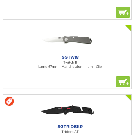
+
SGTWI8
Twitch II
Lame 67mm - Manche aluminium - Clip
+
SGTRIDBKR
Trident AT