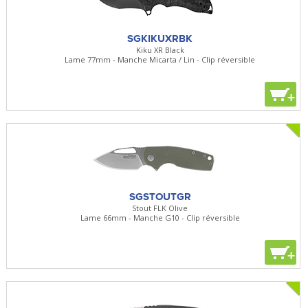
SGKIKUXRBK
Kiku XR Black
Lame 77mm - Manche Micarta / Lin - Clip réversible
+
SGSTOUTGR
Stout FLK Olive
Lame 66mm - Manche G10 - Clip réversible
+