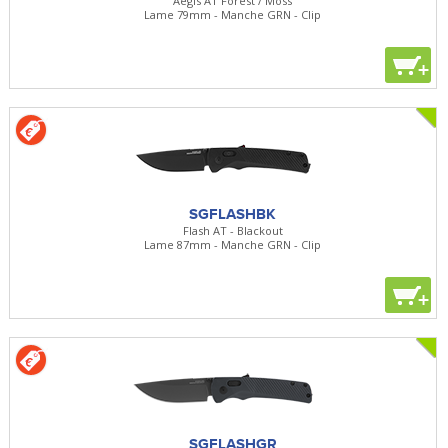
Aegis AT Forest / Moss
Lame 79mm - Manche GRN - Clip
+
SGFLASHBK
Flash AT - Blackout
Lame 87mm - Manche GRN - Clip
+
SGFLASHGR