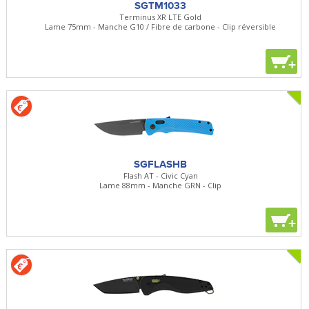
SGTM1033
Terminus XR LTE Gold
Lame 75mm - Manche G10 / Fibre de carbone - Clip réversible
+
SGFLASHB
Flash AT - Civic Cyan
Lame 88mm - Manche GRN - Clip
+