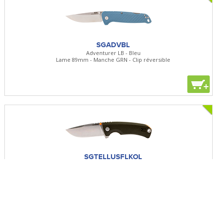
SGADVBL
Adventurer LB - Bleu
Lame 89mm - Manche GRN - Clip réversible
+
SGTELLUSFLKOL
TELLUS FLK - Olive/Orange
Lame 93mm - Manche GRN - Clip réversible
+