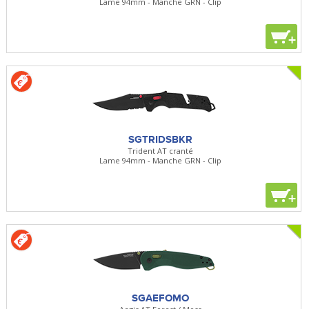
Lame 94mm - Manche GRN - Clip
+
SGTRIDSBKR
Trident AT cranté
Lame 94mm - Manche GRN - Clip
+
SGAEFOMO