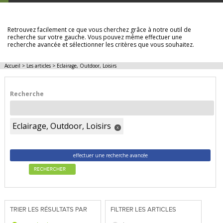
LES ARTICLES
Retrouvez facilement ce que vous cherchez grâce à notre outil de
recherche sur votre gauche. Vous pouvez même effectuer une
recherche avancée et sélectionner les critères que vous souhaitez.
Accueil
>
Les articles
>
Eclairage, Outdoor, Loisirs
Recherche
Eclairage, Outdoor, Loisirs
x
effectuer une recherche avancée
RECHERCHER
TRIER LES RÉSULTATS PAR
FILTRER LES ARTICLES