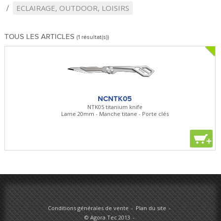
ECLAIRAGE, OUTDOOR, LOISIRS
TOUS LES ARTICLES
(1 résultat(s))
NCNTK05
NTK05 titanium knife
Lame 20mm - Manche titane - Porte clés
+
Conditions générales de vente
Plan du site
© Agora Tec 2013