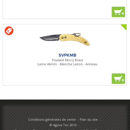
+
SVPKMB
Peasant Micro Brass
Lame 46mm - Manche Laiton - Anneau
+
Conditions générales de vente
Plan du site
© Agora Tec 2013