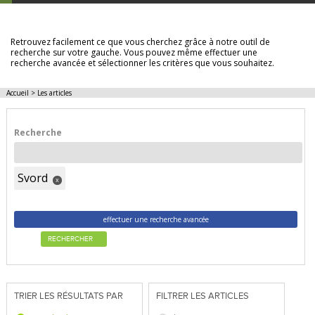
LES ARTICLES
Retrouvez facilement ce que vous cherchez grâce à notre outil de
recherche sur votre gauche. Vous pouvez même effectuer une
recherche avancée et sélectionner les critères que vous souhaitez.
Accueil
>
Les articles
Recherche
Svord
x
effectuer une recherche avancée
RECHERCHER
TRIER LES RÉSULTATS PAR
FILTRER LES ARTICLES