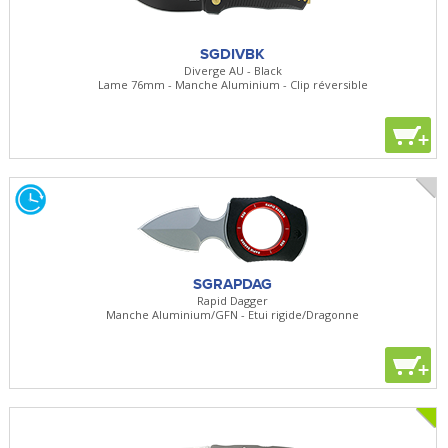
SGDIVBK
Diverge AU - Black
Lame 76mm - Manche Aluminium - Clip réversible
+
SGRAPDAG
Rapid Dagger
Manche Aluminium/GFN - Etui rigide/Dragonne
+