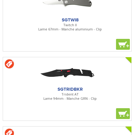
SGTWI8
Twitch II
Lame 67mm - Manche aluminium - Clip
+
SGTRIDBKR
Trident AT
Lame 94mm - Manche GRN - Clip
+