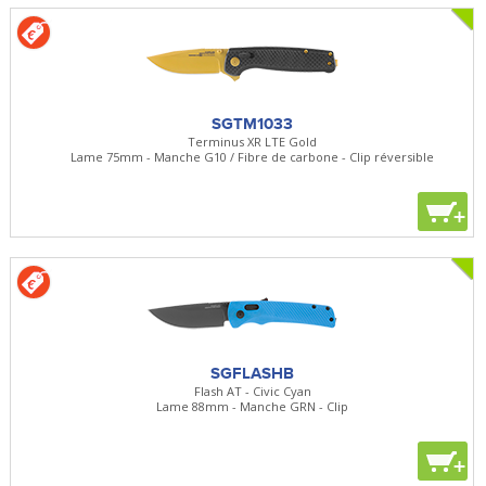
SGTM1033
Terminus XR LTE Gold
Lame 75mm - Manche G10 / Fibre de carbone - Clip réversible
+
SGFLASHB
Flash AT - Civic Cyan
Lame 88mm - Manche GRN - Clip
+