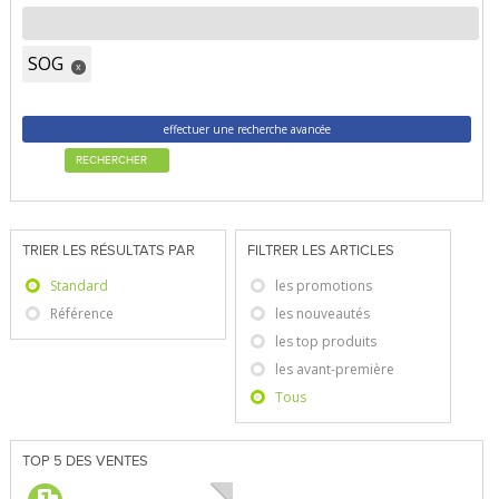
SOG
x
effectuer une recherche avancée
RECHERCHER
TRIER LES RÉSULTATS PAR
FILTRER LES ARTICLES
Standard
les promotions
Référence
les nouveautés
les top produits
les avant-première
Tous
TOP 5 DES VENTES