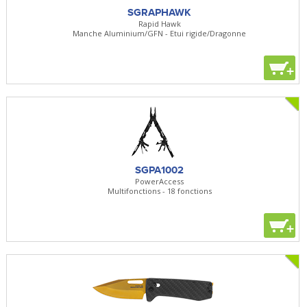
SGRAPHAWK
Rapid Hawk
Manche Aluminium/GFN - Etui rigide/Dragonne
+
SGPA1002
PowerAccess
Multifonctions - 18 fonctions
+