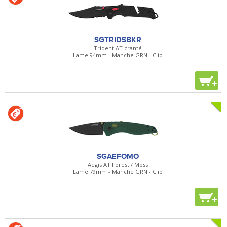
SGTRIDSBKR
Trident AT cranté
Lame 94mm - Manche GRN - Clip
+
SGAEFOMO
Aegis AT Forest / Moss
Lame 79mm - Manche GRN - Clip
+