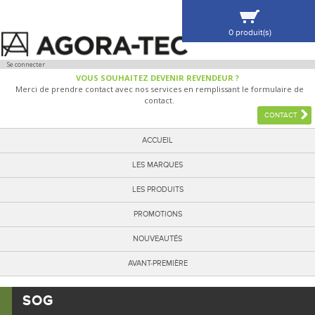
0 produit(s)
VOIR MA SÉLECTION
Se connecter
VOUS SOUHAITEZ DEVENIR REVENDEUR ?
Merci de prendre contact avec nos services en remplissant le formulaire de
contact.
CONTACT
ACCUEIL
LES MARQUES
LES PRODUITS
PROMOTIONS
NOUVEAUTÉS
AVANT-PREMIÈRE
SOG