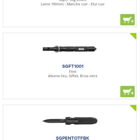
Lame 190mm - Manche cuir - Etui cuir
+
SGFT1001
Flint
Allume-feu, Sifflet, Brise-vitre
+
SGPENTOTFBK