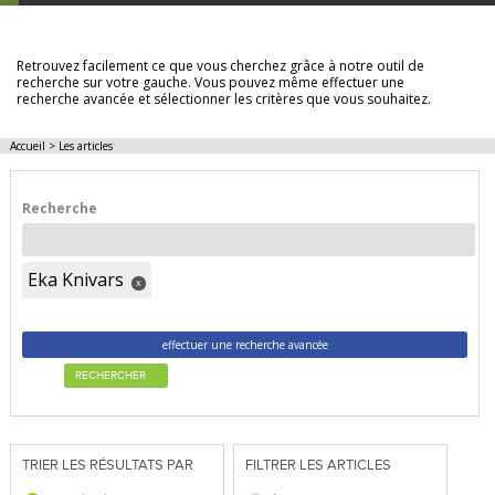
LES ARTICLES
Retrouvez facilement ce que vous cherchez grâce à notre outil de
recherche sur votre gauche. Vous pouvez même effectuer une
recherche avancée et sélectionner les critères que vous souhaitez.
Accueil
>
Les articles
Recherche
Eka Knivars
x
effectuer une recherche avancée
RECHERCHER
TRIER LES RÉSULTATS PAR
FILTRER LES ARTICLES