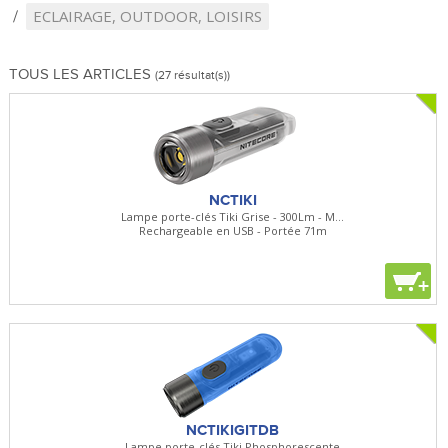
ECLAIRAGE, OUTDOOR, LOISIRS
TOUS LES ARTICLES
(27 résultat(s))
NCTIKI
Lampe porte-clés Tiki Grise - 300Lm - M...
Rechargeable en USB - Portée 71m
+
NCTIKIGITDB
Lampe porte-clés Tiki Phosphorescente