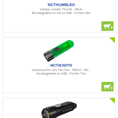
NCTHUMBLEO
Lampe cravate Thumb - 45Lm
Rechargeable en micro-USB - Portée 24m
+
NCTIKIGITD
Lampe porte-clés Tiki Fluo - 300Lm - Mo...
Rechargeable en USB - Portée 71m
+