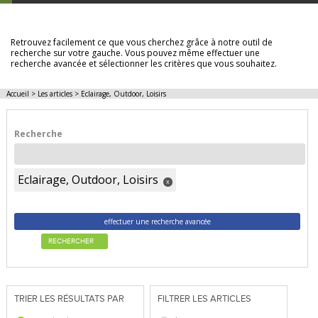
LES ARTICLES
Retrouvez facilement ce que vous cherchez grâce à notre outil de
recherche sur votre gauche. Vous pouvez même effectuer une
recherche avancée et sélectionner les critères que vous souhaitez.
Accueil
>
Les articles
>
Eclairage, Outdoor, Loisirs
Recherche
Eclairage, Outdoor, Loisirs
x
effectuer une recherche avancée
RECHERCHER
TRIER LES RÉSULTATS PAR
FILTRER LES ARTICLES