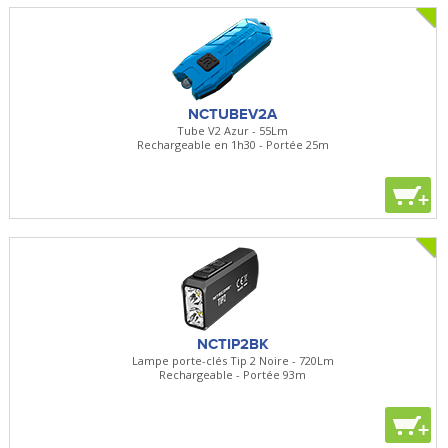
NCTUBEV2A
Tube V2 Azur - 55Lm
Rechargeable en 1h30 - Portée 25m
+
NCTIP2BK
Lampe porte-clés Tip 2 Noire - 720Lm
Rechargeable - Portée 93m
+