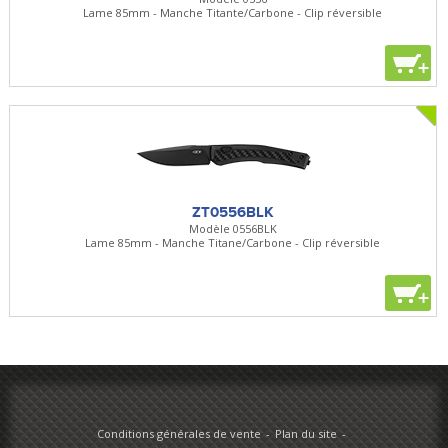
Lame 85mm - Manche Titante/Carbone - Clip réversible
+
ZT0556BLK
Modèle 0556BLK
Lame 85mm - Manche Titane/Carbone - Clip réversible
+
Conditions générales de vente
Plan du site