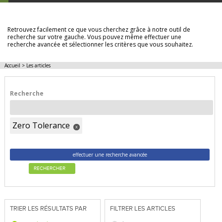
LES ARTICLES
Retrouvez facilement ce que vous cherchez grâce à notre outil de
recherche sur votre gauche. Vous pouvez même effectuer une
recherche avancée et sélectionner les critères que vous souhaitez.
Accueil
>
Les articles
Recherche
Zero Tolerance
x
effectuer une recherche avancée
RECHERCHER
TRIER LES RÉSULTATS PAR
FILTRER LES ARTICLES