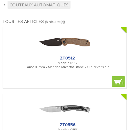
COUTEAUX AUTOMATIQUES
TOUS LES ARTICLES
(3 résultat(s))
ZT0512
Modèle 0512
Lame 88mm - Manche Micarta/Titane - Clip réversible
+
ZT0556
Modèle 0556