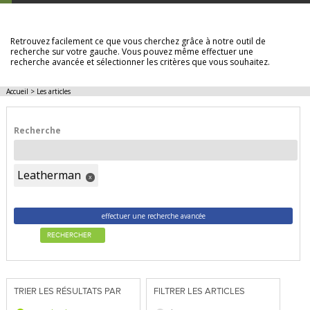
LES ARTICLES
Retrouvez facilement ce que vous cherchez grâce à notre outil de
recherche sur votre gauche. Vous pouvez même effectuer une
recherche avancée et sélectionner les critères que vous souhaitez.
Accueil
>
Les articles
Recherche
Leatherman
x
effectuer une recherche avancée
RECHERCHER
TRIER LES RÉSULTATS PAR
FILTRER LES ARTICLES