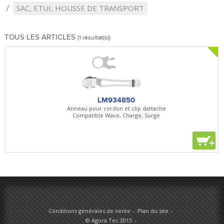
SAC, ETUI, HOUSSE DE TRANSPORT
TOUS LES ARTICLES
(1 résultat(s))
LM934850
Anneau pour cordon et clip dattache
Compatible Wave, Charge, Surge
+
Conditions générales de vente
Plan du site
© Agora Tec 2013