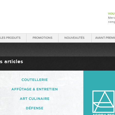
VOU
Merc
remp
LES PRODUITS
PROMOTIONS
NOUVEAUTÉS
AVANT-PREMI
s articles