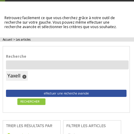
LES ARTICLES
Retrouvez facilement ce que vous cherchez grâce à notre outil de
recherche sur votre gauche. Vous pouvez même effectuer une
recherche avancée et sélectionner les critères que vous souhaitez.
Accueil
>
Les articles
Recherche
Yaxell
x
effectuer une recherche avancée
RECHERCHER
TRIER LES RÉSULTATS PAR
FILTRER LES ARTICLES