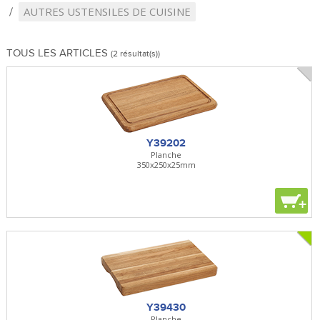
AUTRES USTENSILES DE CUISINE
TOUS LES ARTICLES
(2 résultat(s))
Y39202
Planche
350x250x25mm
+
Y39430
Planche