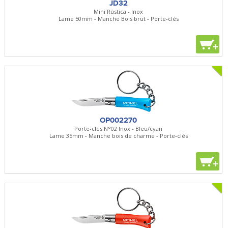
JD32
Mini Rústica - Inox
Lame 50mm - Manche Bois brut - Porte-clés
+
OP002270
Porte-clés N°02 Inox - Bleu/cyan
Lame 35mm - Manche bois de charme - Porte-clés
+