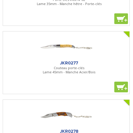
Lame 35mm - Manche hêtre - Porte-clés
+
JKR0277
Couteau porte-clés
Lame 45mm - Manche Acier/Bois
+
JKR0278