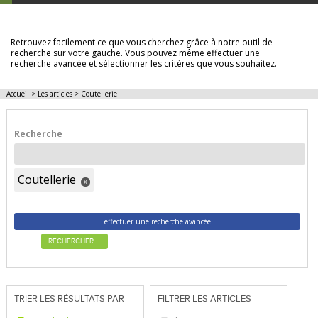
LES ARTICLES
Retrouvez facilement ce que vous cherchez grâce à notre outil de
recherche sur votre gauche. Vous pouvez même effectuer une
recherche avancée et sélectionner les critères que vous souhaitez.
Accueil
>
Les articles
>
Coutellerie
Recherche
Coutellerie
x
effectuer une recherche avancée
RECHERCHER
TRIER LES RÉSULTATS PAR
FILTRER LES ARTICLES