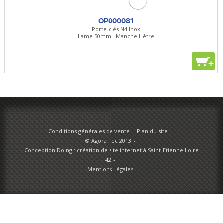
OP000081
Porte-clés N4 Inox
Lame 50mm - Manche Hêtre
+
Conditions générales de vente
Plan du site
© Agora Tec 2013
Conception Doing : création de site internet à Saint-Etienne Loire
42
Mentions Légales