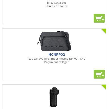
BP20 Sac à dos
Haute résistance
+
NCNPP02
Sac bandoulière imperméable NPP02 - 1,4L
Polyvalent et léger
+