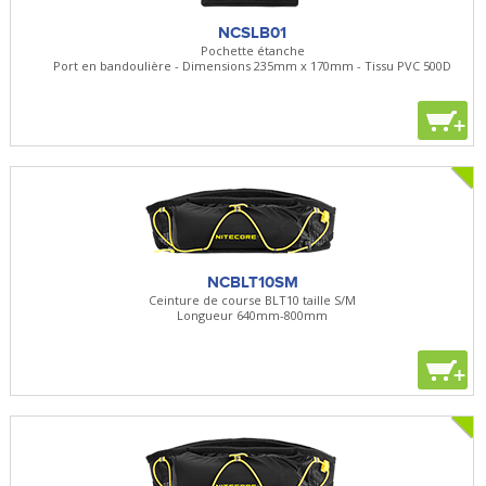
NCSLB01
Pochette étanche
Port en bandoulière - Dimensions 235mm x 170mm - Tissu PVC 500D
+
NCBLT10SM
Ceinture de course BLT10 taille S/M
Longueur 640mm-800mm
+