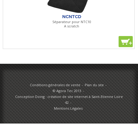
NCNTCD
Séparateur pour NTC10
A scratch
+
Conditions générales de vente
Plan du site
© Agora Tec 2013
Conception Doing : création de site internet à Saint-Etienne Loire
42
Mentions Légales