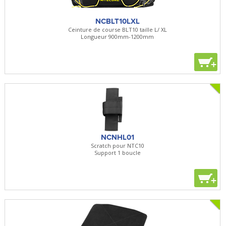
NCBLT10LXL
Ceinture de course BLT10 taille L/ XL
Longueur 900mm-1200mm
+
NCNHL01
Scratch pour NTC10
Support 1 boucle
+