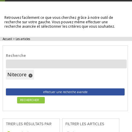
LES ARTICLES
Retrouvez facilement ce que vous cherchez grâce à notre outil de
recherche sur votre gauche. Vous pouvez même effectuer une
recherche avancée et sélectionner les critères que vous souhaitez.
Accueil
>
Les articles
Recherche
Nitecore
x
effectuer une recherche avancée
RECHERCHER
TRIER LES RÉSULTATS PAR
FILTRER LES ARTICLES