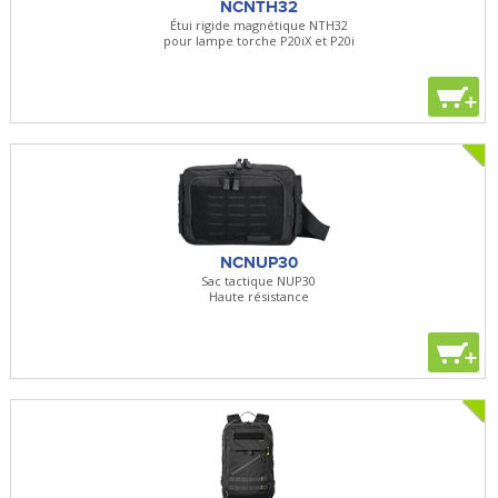
NCNTH32
Étui rigide magnétique NTH32
pour lampe torche P20iX et P20i
+
NCNUP30
Sac tactique NUP30
Haute résistance
+