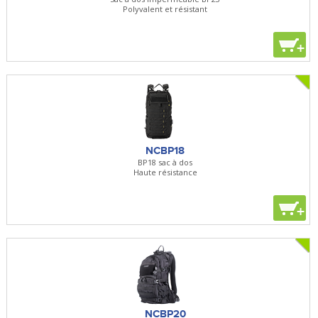
Polyvalent et résistant
+
NCBP18
BP18 sac à dos
Haute résistance
+
NCBP20