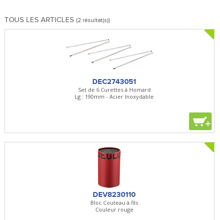
TOUS LES ARTICLES
(2 résultat(s))
DEC2743051
Set de 6 Curettes à Homard
Lg : 190mm - Acier Inoxydable
+
DEV8230110
Bloc Couteau à fils
Couleur rouge