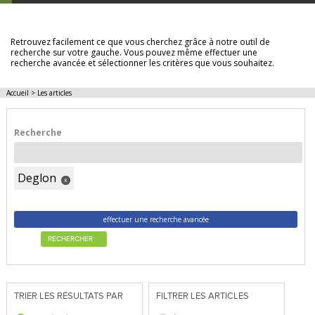
LES ARTICLES
Retrouvez facilement ce que vous cherchez grâce à notre outil de
recherche sur votre gauche. Vous pouvez même effectuer une
recherche avancée et sélectionner les critères que vous souhaitez.
Accueil
>
Les articles
Recherche
Deglon
x
effectuer une recherche avancée
RECHERCHER
TRIER LES RÉSULTATS PAR
FILTRER LES ARTICLES