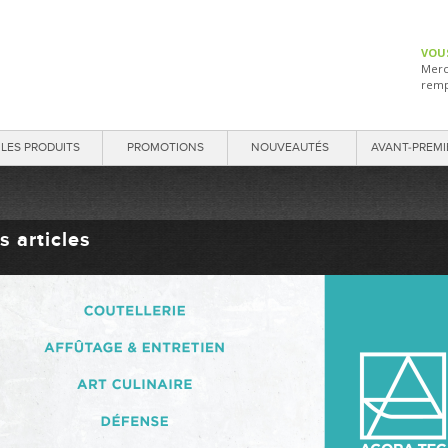
VOU
Merc
remp
LES PRODUITS
PROMOTIONS
NOUVEAUTÉS
AVANT-PREMI
s articles