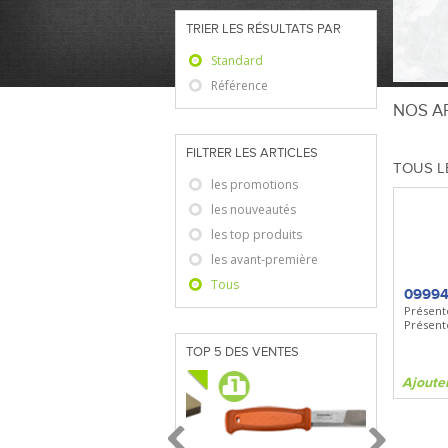
TRIER LES RÉSULTATS PAR
Standard
Référence
NOS AR
FILTRER LES ARTICLES
TOUS L
les promotions
les nouveautés
les top produits
les avant-première
Tous
0999
Présent
Présento
TOP 5 DES VENTES
Ajoute