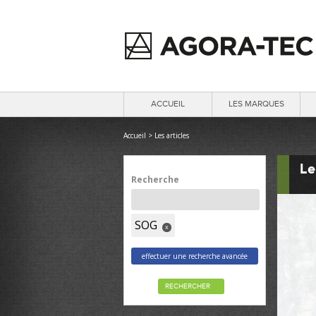
ACCUEIL
LES MARQUES
Accueil
>
Les articles
Le
Recherche
SOG
x
effectuer une recherche avancée
RECHERCHER