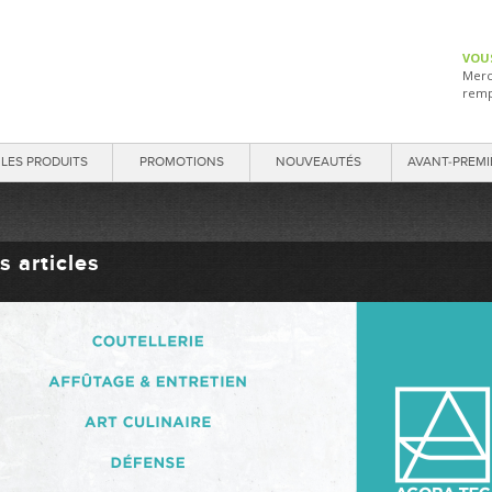
VOU
Merc
remp
LES PRODUITS
PROMOTIONS
NOUVEAUTÉS
AVANT-PREMI
s articles