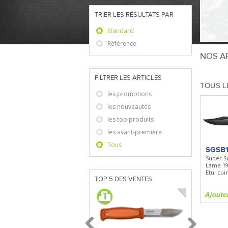
TRIER LES RÉSULTATS PAR
Standard
Référence
NOS AR
FILTRER LES ARTICLES
TOUS L
les promotions
les nouveautés
les top produits
les avant-première
Tous
SGSB
Super S
Lame 19
Etui cuir
TOP 5 DES VENTES
Ajoute