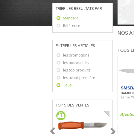
TRIER LES RÉSULTATS PAR
Standard
Référence
NOS AR
FILTRER LES ARTICLES
TOUS L
les promotions
les nouveautés
les top produits
les avant-première
Tous
SMSB
BAMBOO
Lame 1
TOP 5 DES VENTES
Ajoute