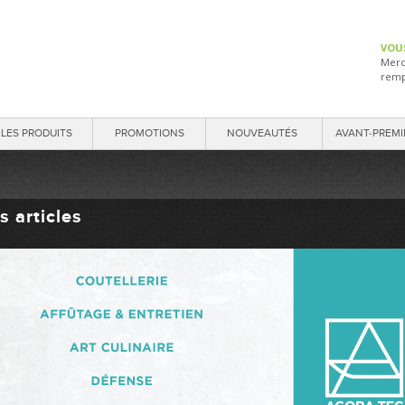
VOU
Merc
remp
LES PRODUITS
PROMOTIONS
NOUVEAUTÉS
AVANT-PREMI
s articles