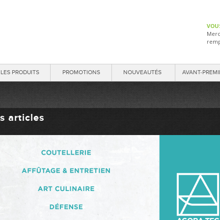
VOU
Merc
remp
LES PRODUITS
PROMOTIONS
NOUVEAUTÉS
AVANT-PREMI
s articles