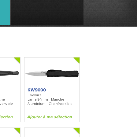
KW9000
Livewire
che
Lame 84mm - Manche
versible
Aluminium - Clip réversible
lection
Ajouter à ma sélection