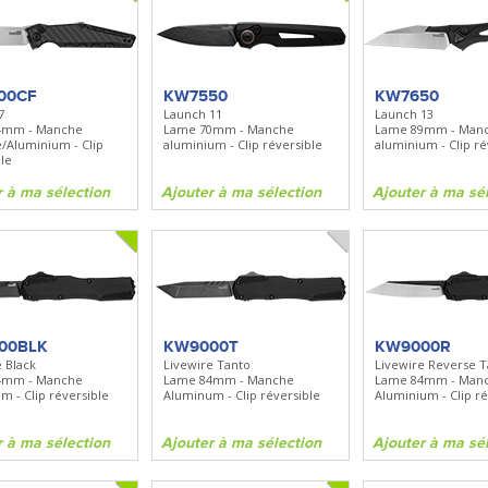
00CF
KW7550
KW7650
7
Launch 11
Launch 13
4mm - Manche
Lame 70mm - Manche
Lame 89mm - Man
/Aluminium - Clip
aluminium - Clip réversible
aluminium - Clip ré
le
r à ma sélection
Ajouter à ma sélection
Ajouter à ma sé
00BLK
KW9000T
KW9000R
 Black
Livewire Tanto
Livewire Reverse T
4mm - Manche
Lame 84mm - Manche
Lame 84mm - Man
m - Clip réversible
Aluminum - Clip réversible
Aluminium - Clip ré
r à ma sélection
Ajouter à ma sélection
Ajouter à ma sé