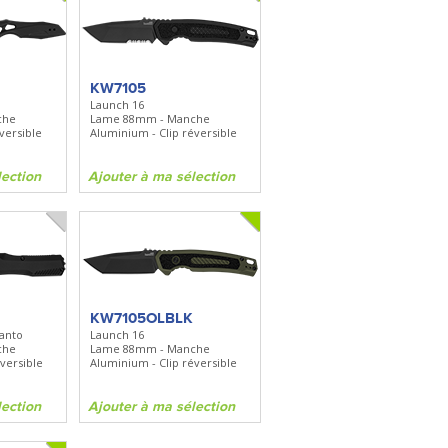
KW7105
Launch 16
che
Lame 88mm - Manche
versible
Aluminium - Clip réversible
lection
Ajouter à ma sélection
KW7105OLBLK
anto
Launch 16
che
Lame 88mm - Manche
versible
Aluminium - Clip réversible
lection
Ajouter à ma sélection