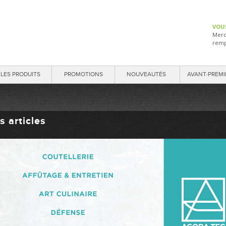
VOU
Merc
remp
LES PRODUITS
PROMOTIONS
NOUVEAUTÉS
AVANT-PREMI
s articles