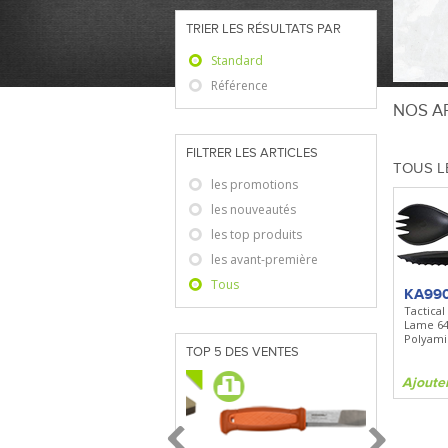
TRIER LES RÉSULTATS PAR
Standard
Référence
NOS AR
FILTRER LES ARTICLES
TOUS L
les promotions
les nouveautés
les top produits
les avant-première
Tous
KA99
Tactical
Lame 6
Polyami
TOP 5 DES VENTES
Ajoute