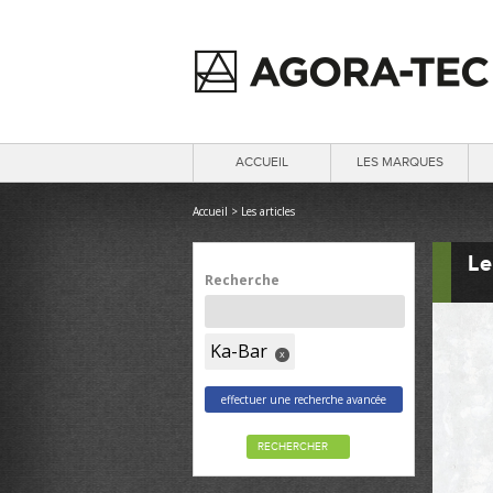
ACCUEIL
LES MARQUES
Accueil
>
Les articles
Le
Recherche
Ka-Bar
x
effectuer une recherche avancée
RECHERCHER