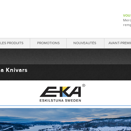
VOU
Merc
remp
LES PRODUITS
PROMOTIONS
NOUVEAUTÉS
AVANT-PREMI
a Knivars