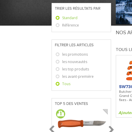
TRIER LES RÉSULTATS PAR
Standard
Référence
NOS AR
FILTRER LES ARTICLES
TOUS L
les promotions
les nouveautés
les top produits
les avant-première
Tous
SW73
Butcher
Grand G
fixes - 
TOP 5 DES VENTES
Ajoute