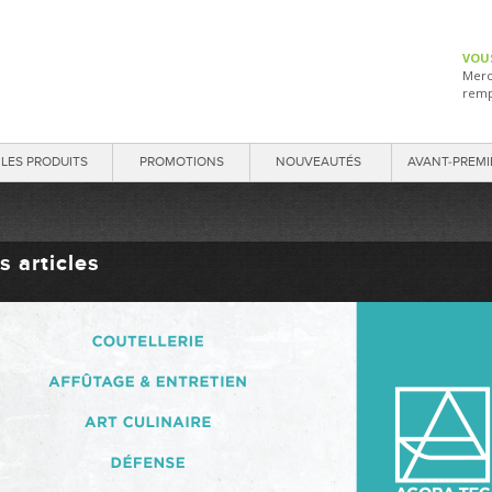
VOU
Merc
remp
LES PRODUITS
PROMOTIONS
NOUVEAUTÉS
AVANT-PREMI
s articles