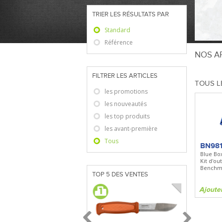
TRIER LES RÉSULTATS PAR
Standard
Référence
NOS AR
FILTRER LES ARTICLES
TOUS L
les promotions
les nouveautés
les top produits
les avant-première
Tous
BN98
Blue Bo
Kit d'ou
Benchm
TOP 5 DES VENTES
Ajoute