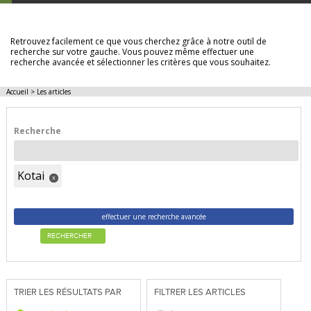
LES ARTICLES
Retrouvez facilement ce que vous cherchez grâce à notre outil de
recherche sur votre gauche. Vous pouvez même effectuer une
recherche avancée et sélectionner les critères que vous souhaitez.
Accueil
>
Les articles
Recherche
Kotai
x
effectuer une recherche avancée
RECHERCHER
TRIER LES RÉSULTATS PAR
FILTRER LES ARTICLES