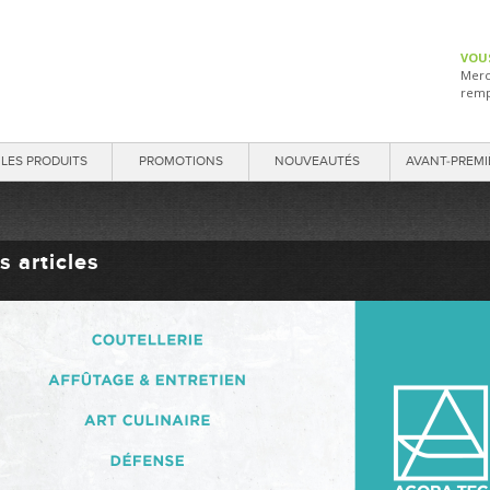
VOU
Merc
remp
LES PRODUITS
PROMOTIONS
NOUVEAUTÉS
AVANT-PREMI
s articles