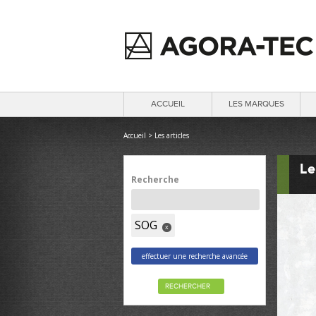
ACCUEIL
LES MARQUES
Accueil
>
Les articles
Le
Recherche
SOG
x
effectuer une recherche avancée
RECHERCHER