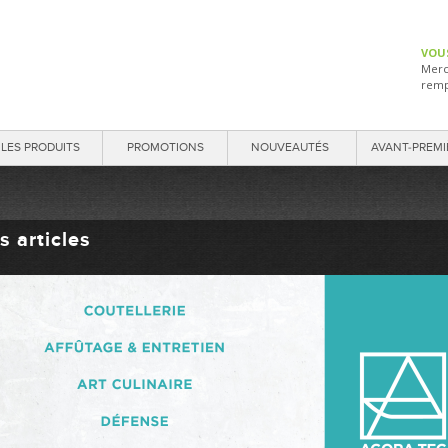
VOU
Merc
remp
LES PRODUITS
PROMOTIONS
NOUVEAUTÉS
AVANT-PREMI
s articles