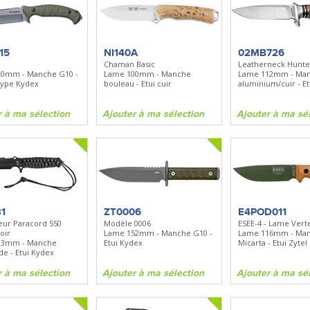
tion limitée
 - Manche
 Etui polymère
15
NI140A
02MB726
Chaman Basic
Leatherneck Hunte
0mm - Manche G10 -
Lame 100mm - Manche
Lame 112mm - Ma
ma sélection
 type Kydex
bouleau - Etui cuir
aluminium/cuir - Et
r à ma sélection
Ajouter à ma sélection
Ajouter à ma sé
1
ZT0006
E4POD011
ur Paracord 550
Modèle 0006
ESEE-4 - Lame Vert
Noir
Lame 152mm - Manche G10 -
Lame 116mm - Ma
13mm - Manche
Etui Kydex
Micarta - Etui Zytel
de - Etui Kydex
r à ma sélection
Ajouter à ma sélection
Ajouter à ma sé