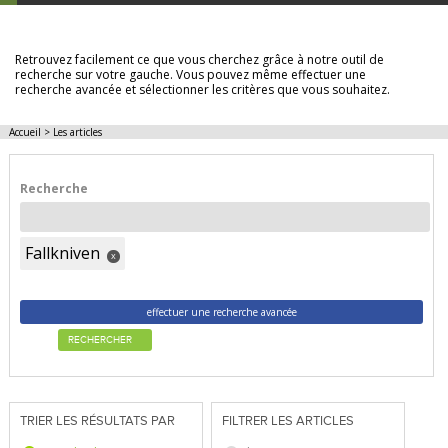
LES ARTICLES
Retrouvez facilement ce que vous cherchez grâce à notre outil de
recherche sur votre gauche. Vous pouvez même effectuer une
recherche avancée et sélectionner les critères que vous souhaitez.
Accueil
>
Les articles
Recherche
Fallkniven
x
effectuer une recherche avancée
RECHERCHER
TRIER LES RÉSULTATS PAR
FILTRER LES ARTICLES