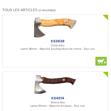
TOUS LES ARTICLES
(2 résultat(s))
KS3638
Unna àsku
Lame 68mm - Manche bouleau/bois de renne - Etui cuir
+
KS4014
Stoera Axu
Lame 90mm - Manche bouleau - Etui cuir