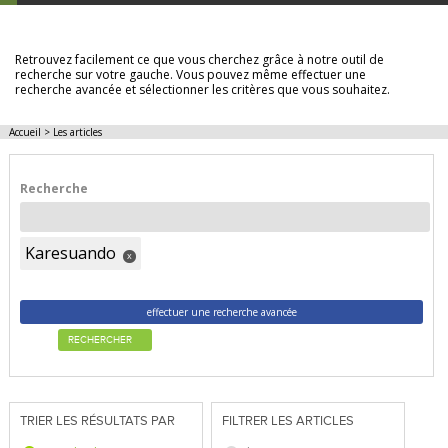
LES ARTICLES
Retrouvez facilement ce que vous cherchez grâce à notre outil de
recherche sur votre gauche. Vous pouvez même effectuer une
recherche avancée et sélectionner les critères que vous souhaitez.
Accueil
>
Les articles
Recherche
Karesuando
x
effectuer une recherche avancée
RECHERCHER
TRIER LES RÉSULTATS PAR
FILTRER LES ARTICLES