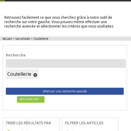
LES ARTICLES
Retrouvez facilement ce que vous cherchez grâce à notre outil de
recherche sur votre gauche. Vous pouvez même effectuer une
recherche avancée et sélectionner les critères que vous souhaitez.
Accueil
>
Les articles
>
Coutellerie
Recherche
Coutellerie
x
effectuer une recherche avancée
RECHERCHER
TRIER LES RÉSULTATS PAR
FILTRER LES ARTICLES