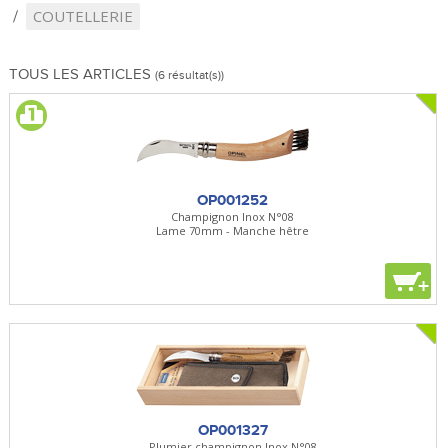
COUTELLERIE
TOUS LES ARTICLES
(6 résultat(s))
OP001252
Champignon Inox N°08
Lame 70mm - Manche hêtre
+
OP001327
Plumier champignon Inox N°08