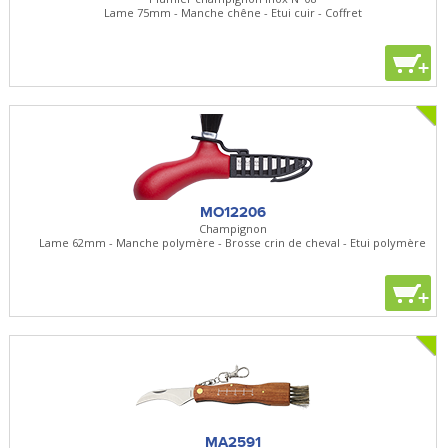
Lame 75mm - Manche chêne - Etui cuir - Coffret
+
MO12206
Champignon
Lame 62mm - Manche polymère - Brosse crin de cheval - Etui polymère
+
MA2591