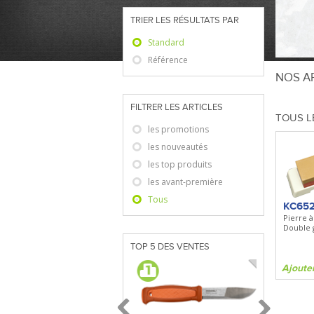
TRIER LES RÉSULTATS PAR
Standard
Référence
NOS AR
FILTRER LES ARTICLES
TOUS L
les promotions
les nouveautés
les top produits
les avant-première
Tous
KC65
Pierre à
Double g
TOP 5 DES VENTES
Ajoute