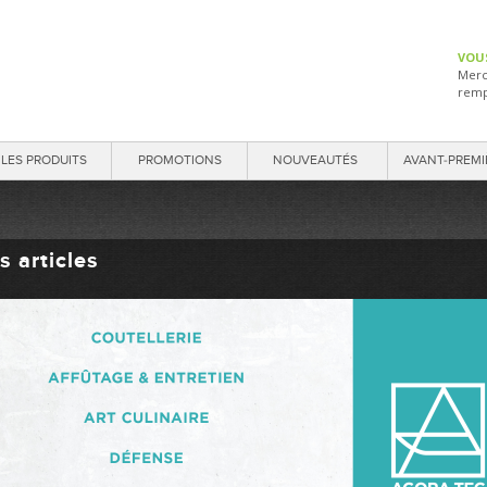
VOU
Merc
remp
LES PRODUITS
PROMOTIONS
NOUVEAUTÉS
AVANT-PREMI
s articles