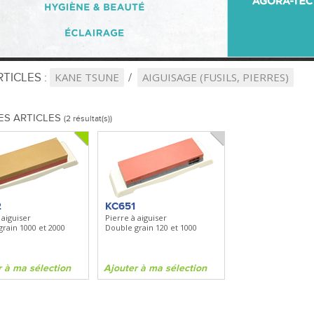
TICLES :
KANE TSUNE
AIGUISAGE (FUSILS, PIERRES)
ES ARTICLES
(2 résultat(s))
2
KC651
 aiguiser
Pierre à aiguiser
rain 1000 et 2000
Double grain 120 et 1000
r à ma sélection
Ajouter à ma sélection