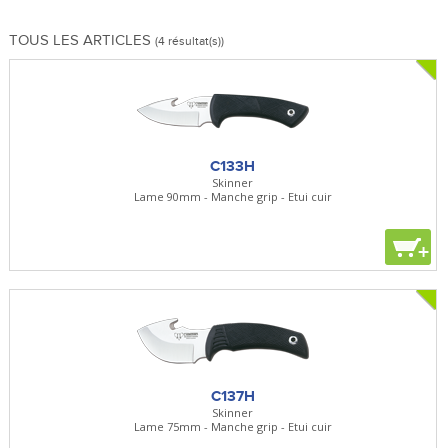
TOUS LES ARTICLES
(4 résultat(s))
C133H
Skinner
Lame 90mm - Manche grip - Etui cuir
+
C137H
Skinner
Lame 75mm - Manche grip - Etui cuir