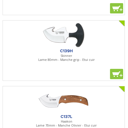
+
C139H
Skinner
Lame 80mm - Manche grip - Etui cuir
+
C137L
Haakon
Lame 70mm - Manche Olivier - Etui cuir