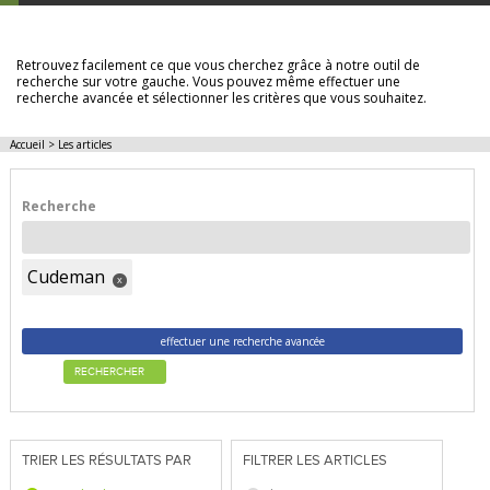
LES ARTICLES
Retrouvez facilement ce que vous cherchez grâce à notre outil de
recherche sur votre gauche. Vous pouvez même effectuer une
recherche avancée et sélectionner les critères que vous souhaitez.
Accueil
>
Les articles
Recherche
Cudeman
x
effectuer une recherche avancée
RECHERCHER
TRIER LES RÉSULTATS PAR
FILTRER LES ARTICLES