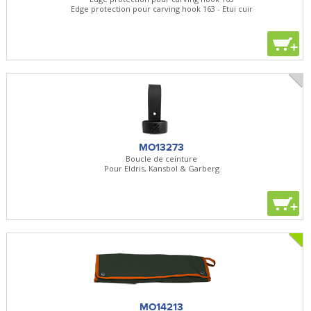
Edge protection pour carving hook 163 - Etui cuir
+
MO13273
Boucle de ceinture
Pour Eldris, Kansbol & Garberg
+
MO14213