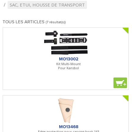
SAC, ETUI, HOUSSE DE TRANSPORT
TOUS LES ARTICLES
(7 résultat(s))
MO13002
Kit Multi-Mount
Pour Kansbol
+
MO13468
Edge protection pour carving hook 163