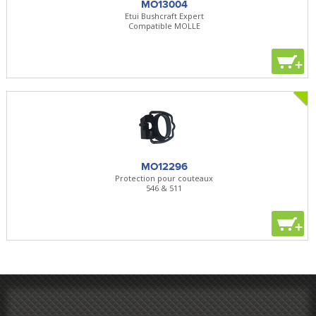
MO13004
Etui Bushcraft Expert
Compatible MOLLE
+
MO12296
Protection pour couteaux
546 & 511
+