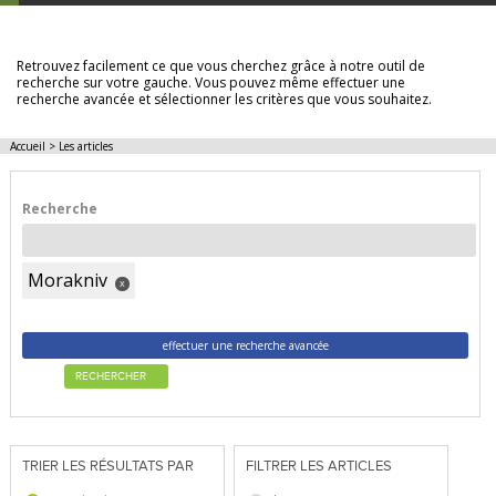
LES ARTICLES
Retrouvez facilement ce que vous cherchez grâce à notre outil de
recherche sur votre gauche. Vous pouvez même effectuer une
recherche avancée et sélectionner les critères que vous souhaitez.
Accueil
>
Les articles
Recherche
Morakniv
x
effectuer une recherche avancée
RECHERCHER
TRIER LES RÉSULTATS PAR
FILTRER LES ARTICLES