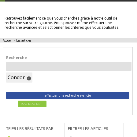
LES ARTICLES
Retrouvez facilement ce que vous cherchez grâce à notre outil de
recherche sur votre gauche. Vous pouvez même effectuer une
recherche avancée et sélectionner les critères que vous souhaitez.
Accueil
>
Les articles
Recherche
Condor
x
effectuer une recherche avancée
RECHERCHER
TRIER LES RÉSULTATS PAR
FILTRER LES ARTICLES