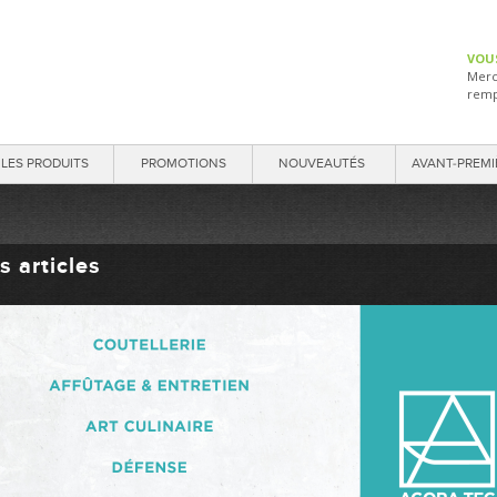
VOU
Merc
remp
LES PRODUITS
PROMOTIONS
NOUVEAUTÉS
AVANT-PREMI
s articles