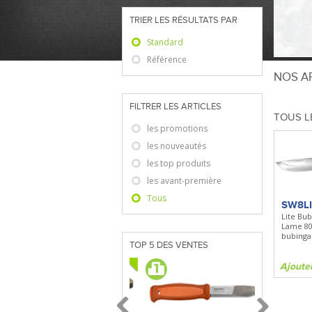
TRIER LES RÉSULTATS PAR
Standard
Référence
NOS AR
FILTRER LES ARTICLES
TOUS L
les promotions
les nouveautés
les top produits
les avant-première
Tous
SW8L
Lite Bub
Lame 8
bubinga 
TOP 5 DES VENTES
Ajoute