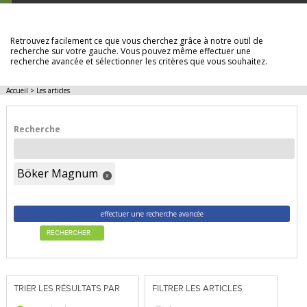
LES ARTICLES
Retrouvez facilement ce que vous cherchez grâce à notre outil de
recherche sur votre gauche. Vous pouvez même effectuer une
recherche avancée et sélectionner les critères que vous souhaitez.
Accueil
>
Les articles
Recherche
Böker Magnum
x
effectuer une recherche avancée
RECHERCHER
TRIER LES RÉSULTATS PAR
FILTRER LES ARTICLES