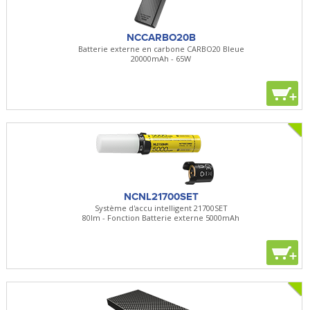
NCCARBO20B
Batterie externe en carbone CARBO20 Bleue
20000mAh - 65W
+
NCNL21700SET
Système d'accu intelligent 21700SET
80lm - Fonction Batterie externe 5000mAh
+