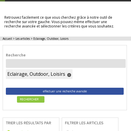
LES ARTICLES
Retrouvez facilement ce que vous cherchez grâce à notre outil de
recherche sur votre gauche. Vous pouvez même effectuer une
recherche avancée et sélectionner les critères que vous souhaitez.
Accueil
>
Les articles
>
Eclairage, Outdoor, Loisirs
Recherche
Eclairage, Outdoor, Loisirs
x
effectuer une recherche avancée
RECHERCHER
TRIER LES RÉSULTATS PAR
FILTRER LES ARTICLES