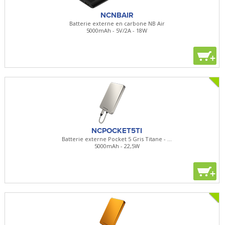
NCNBAIR
Batterie externe en carbone NB Air
5000mAh - 5V/2A - 18W
+
NCPOCKET5TI
Batterie externe Pocket 5 Gris Titane - ...
5000mAh - 22,5W
+