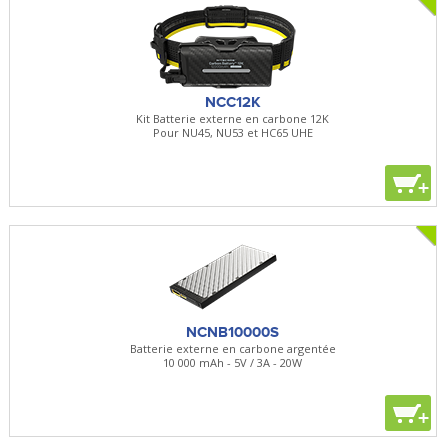
NCC12K
Kit Batterie externe en carbone 12K
Pour NU45, NU53 et HC65 UHE
+
NCNB10000S
Batterie externe en carbone argentée
10 000 mAh - 5V / 3A - 20W
+