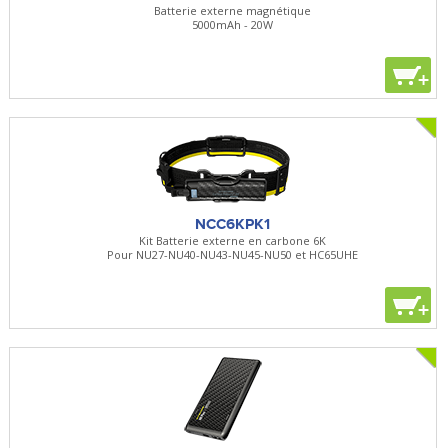
Batterie externe magnétique
5000mAh - 20W
+
NCC6KPK1
Kit Batterie externe en carbone 6K
Pour NU27-NU40-NU43-NU45-NU50 et HC65UHE
+