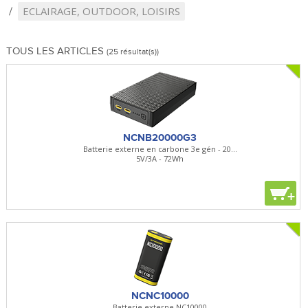
ECLAIRAGE, OUTDOOR, LOISIRS
TOUS LES ARTICLES
(25 résultat(s))
NCNB20000G3
Batterie externe en carbone 3e gén - 20...
5V/3A - 72Wh
+
NCNC10000
Batterie externe NC10000