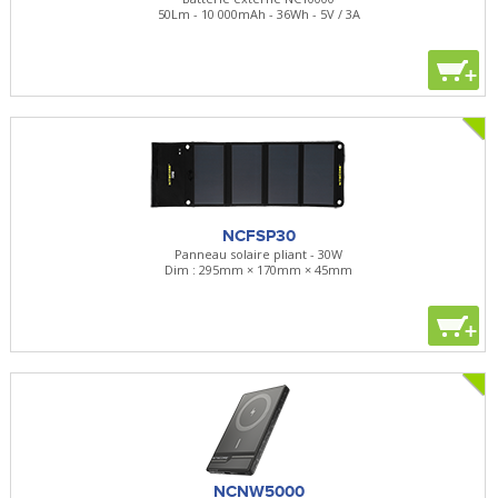
50Lm - 10 000mAh - 36Wh - 5V / 3A
+
NCFSP30
Panneau solaire pliant - 30W
Dim : 295mm × 170mm × 45mm
+
NCNW5000