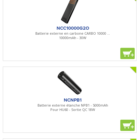
NCC10000G2O
Batterie externe en carbone CARBO 10000 ...
10000mAh - 30W
+
NCNPB1
Batterie externe étanche NPB1 - 5000mAh
Pour HU60 - Sortie QC 18W
+