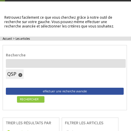
LES ARTICLES
Retrouvez facilement ce que vous cherchez grâce à notre outil de
recherche sur votre gauche. Vous pouvez même effectuer une
recherche avancée et sélectionner les critères que vous souhaitez.
Accueil
>
Les articles
Recherche
QSP
x
effectuer une recherche avancée
RECHERCHER
TRIER LES RÉSULTATS PAR
FILTRER LES ARTICLES