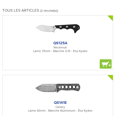
TOUS LES ARTICLES
(2 résultat(s))
QS125A
Neckmuk
Lame 73mm - Manche G10 - Etui Kydex
+
QS141E
Canary
Lame 63mm - Manche Aluminium - Étui Kydex