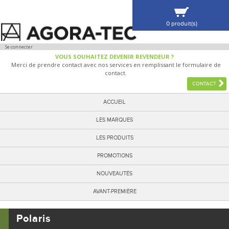
0 produit(s)
VOIR MA SÉLECTION
Se connecter
VOUS SOUHAITEZ DEVENIR REVENDEUR ?
Merci de prendre contact avec nos services en remplissant le formulaire de
contact.
CONTACT
ACCUEIL
LES MARQUES
LES PRODUITS
PROMOTIONS
NOUVEAUTÉS
AVANT-PREMIÈRE
Polaris