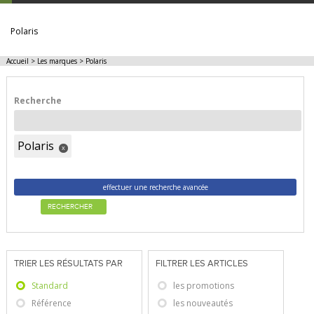
Polaris
Accueil
>
Les marques
>
Polaris
Recherche
Polaris
x
effectuer une recherche avancée
RECHERCHER
TRIER LES RÉSULTATS PAR
FILTRER LES ARTICLES
Standard
les promotions
Référence
les nouveautés