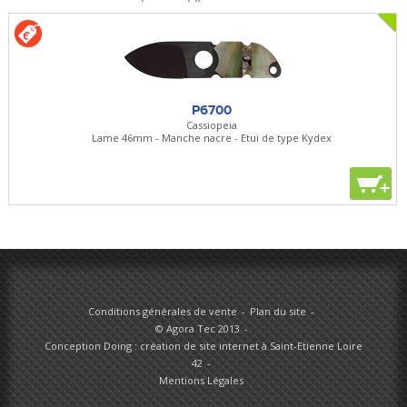
P6700
Cassiopeia
Lame 46mm - Manche nacre - Etui de type Kydex
+
Conditions générales de vente
Plan du site
© Agora Tec 2013
Conception Doing : création de site internet à Saint-Etienne Loire
42
Mentions Légales