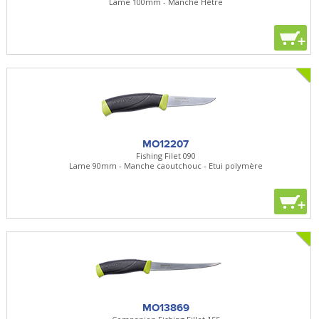
Lame 100mm - Manche Hêtre
+
MO12207
Fishing Filet 090
Lame 90mm - Manche caoutchouc - Etui polymère
+
MO13869