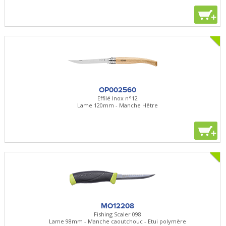
+
OP002560
Effilé Inox n°12
Lame 120mm - Manche Hêtre
+
MO12208
Fishing Scaler 098
Lame 98mm - Manche caoutchouc - Etui polymère