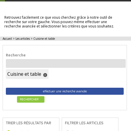
LES ARTICLES
Retrouvez facilement ce que vous cherchez grâce à notre outil de
recherche sur votre gauche. Vous pouvez même effectuer une
recherche avancée et sélectionner les critères que vous souhaitez.
Accueil
>
Les articles
>
Cuisine et table
Recherche
Cuisine et table
x
effectuer une recherche avancée
RECHERCHER
TRIER LES RÉSULTATS PAR
FILTRER LES ARTICLES