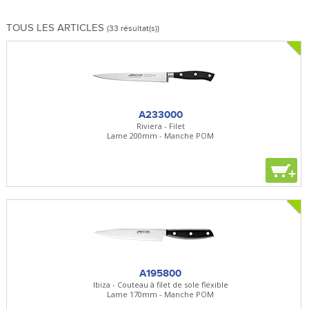
TOUS LES ARTICLES
(33 résultat(s))
A233000
Riviera - Filet
Lame 200mm - Manche POM
+
A195800
Ibiza - Couteau à filet de sole flexible
Lame 170mm - Manche POM