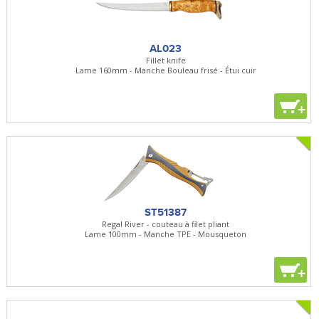
AL023
Fillet knife
Lame 160mm - Manche Bouleau frisé - Étui cuir
+
ST51387
Regal River - couteau à filet pliant
Lame 100mm - Manche TPE - Mousqueton
+