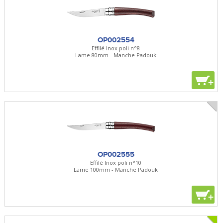
OP002554
Effilé Inox poli n°8
Lame 80mm - Manche Padouk
+
OP002555
Effilé Inox poli n°10
Lame 100mm - Manche Padouk
+