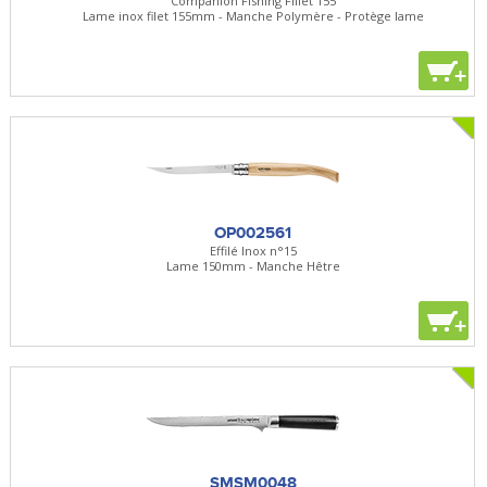
Companion Fishing Fillet 155
Lame inox filet 155mm - Manche Polymère - Protège lame
+
OP002561
Effilé Inox n°15
Lame 150mm - Manche Hêtre
+
SMSM0048