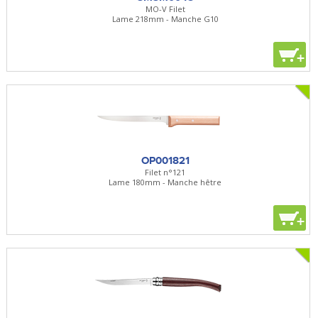
MO-V Filet
Lame 218mm - Manche G10
+
OP001821
Filet n°121
Lame 180mm - Manche hêtre
+