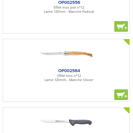
OP002556
Effilé Inox poli n°12
Lame 120mm - Manche Padouk
+
OP002564
Effilé Inox n°12
Lame 120mm - Manche Olivier
+