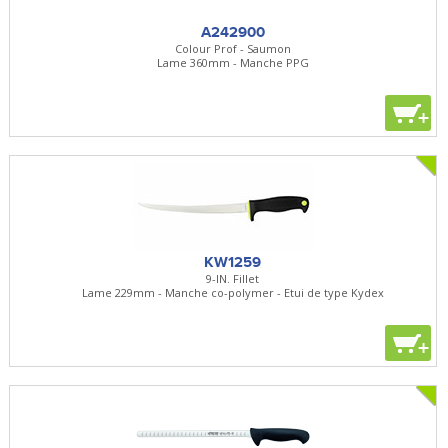
A242900
Colour Prof - Saumon
Lame 360mm - Manche PPG
+
KW1259
9-IN. Fillet
Lame 229mm - Manche co-polymer - Etui de type Kydex
+