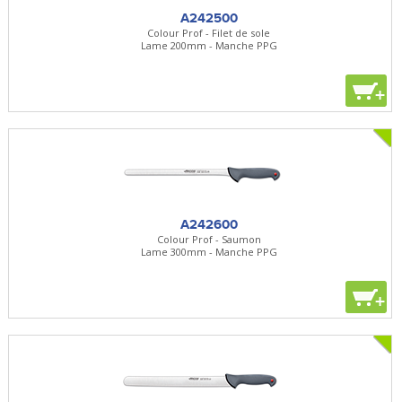
A242500
Colour Prof - Filet de sole
Lame 200mm - Manche PPG
+
A242600
Colour Prof - Saumon
Lame 300mm - Manche PPG
+